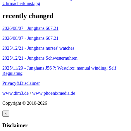
recently changed
2026/08/07 -
Junghans 667.21
2026/08/07 -
Junghans 667.21
2025/12/21 -
Junghans nurses' watches
2025/12/21 -
Junghans Schwesternuhren
2025/11/29 -
Junghans J56 ?; Westclox; manual winding; Self
Regulating
Privacy&Disclaimer
www.dim3.de
/
www.phoenixmedia.de
Copyright © 2010-2026
×
Disclaimer