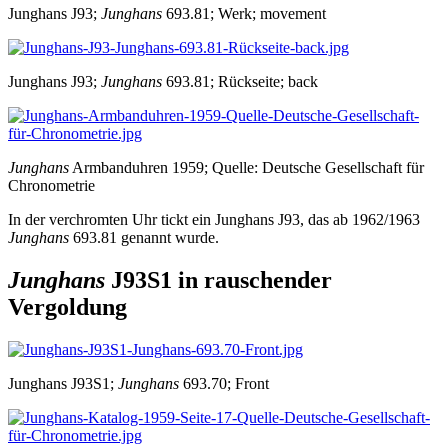
Junghans J93;
Junghans
693.81; Werk; movement
Junghans J93;
Junghans
693.81; Rückseite; back
Junghans
Armbanduhren 1959; Quelle: Deutsche Gesellschaft für
Chronometrie
In der verchromten Uhr tickt ein Junghans J93, das ab 1962/1963
Junghans
693.81 genannt wurde.
Junghans
J93S1 in rauschender
Vergoldung
Junghans J93S1;
Junghans
693.70; Front