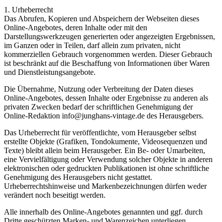
1. Urheberrecht
Das Abrufen, Kopieren und Abspeichern der Webseiten dieses
Online-Angebotes, deren Inhalte oder mit den
Darstellungswerkzeugen generierten oder angezeigten Ergebnissen,
im Ganzen oder in Teilen, darf allein zum privaten, nicht
kommerziellen Gebrauch vorgenommen werden. Dieser Gebrauch
ist beschränkt auf die Beschaffung von Informationen über Waren
und Dienstleistungsangebote.
Die Übernahme, Nutzung oder Verbreitung der Daten dieses
Online-Angebotes, dessen Inhalte oder Ergebnisse zu anderen als
privaten Zwecken bedarf der schriftlichen Genehmigung der
Online-Redaktion info@junghans-vintage.de des Herausgebers.
Das Urheberrecht für veröffentlichte, vom Herausgeber selbst
erstellte Objekte (Grafiken, Tondokumente, Videosequenzen und
Texte) bleibt allein beim Herausgeber. Ein Be- oder Umarbeiten,
eine Vervielfältigung oder Verwendung solcher Objekte in anderen
elektronischen oder gedruckten Publikationen ist ohne schriftliche
Genehmigung des Herausgebers nicht gestattet.
Urheberrechtshinweise und Markenbezeichnungen dürfen weder
verändert noch beseitigt werden.
Alle innerhalb des Online-Angebotes genannten und ggf. durch
Dritte geschützten Marken- und Warenzeichen unterliegen