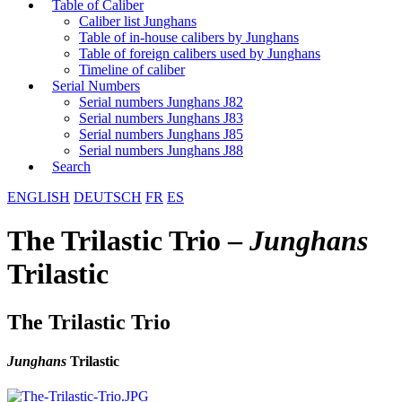
Table of Caliber
Caliber list Junghans
Table of in-house calibers by Junghans
Table of foreign calibers used by Junghans
Timeline of caliber
Serial Numbers
Serial numbers Junghans J82
Serial numbers Junghans J83
Serial numbers Junghans J85
Serial numbers Junghans J88
Search
ENGLISH
DEUTSCH
FR
ES
The Trilastic Trio –
Junghans
Trilastic
The Trilastic Trio
Junghans
Trilastic