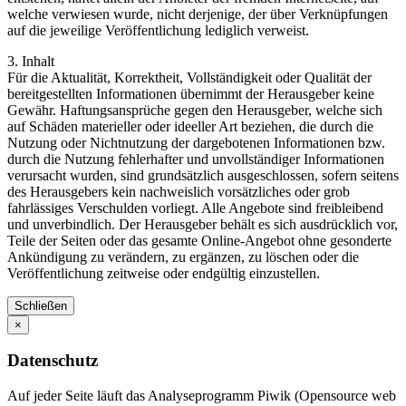
welche verwiesen wurde, nicht derjenige, der über Verknüpfungen
auf die jeweilige Veröffentlichung lediglich verweist.
3. Inhalt
Für die Aktualität, Korrektheit, Vollständigkeit oder Qualität der
bereitgestellten Informationen übernimmt der Herausgeber keine
Gewähr. Haftungsansprüche gegen den Herausgeber, welche sich
auf Schäden materieller oder ideeller Art beziehen, die durch die
Nutzung oder Nichtnutzung der dargebotenen Informationen bzw.
durch die Nutzung fehlerhafter und unvollständiger Informationen
verursacht wurden, sind grundsätzlich ausgeschlossen, sofern seitens
des Herausgebers kein nachweislich vorsätzliches oder grob
fahrlässiges Verschulden vorliegt. Alle Angebote sind freibleibend
und unverbindlich. Der Herausgeber behält es sich ausdrücklich vor,
Teile der Seiten oder das gesamte Online-Angebot ohne gesonderte
Ankündigung zu verändern, zu ergänzen, zu löschen oder die
Veröffentlichung zeitweise oder endgültig einzustellen.
Schließen
×
Datenschutz
Auf jeder Seite läuft das Analyseprogramm Piwik (Opensource web