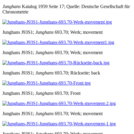
Junghans
Katalog 1959 Seite 17; Quelle: Deutsche Gesellschaft für
Chronometrie
Junghans J93S1;
Junghans
693.70; Werk; movement
Junghans J93S1;
Junghans
693.70; Werk; movement
Junghans J93S1;
Junghans
693.70; Rückseite; back
Junghans J93S1;
Junghans
693.70; Front
Junghans J93S1;
Junghans
693.70; Werk; movement
Junghans J93S1;
Junghans
693.70; Werk; movement