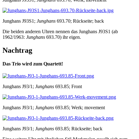
Junghans J93S1;
Junghans
693.70; Rückseite; back
Die beiden anderen Uhren nennen das Junghans J93S1 (ab
1962/1963:
Junghans
693.70) ihr eigen.
Nachtrag
Das Trio wird zum Quartett!
Junghans J93/1;
Junghans
693.85; Front
Junghans J93/1;
Junghans
693.85; Werk; movement
Junghans J93/1;
Junghans
693.85; Rückseite; back