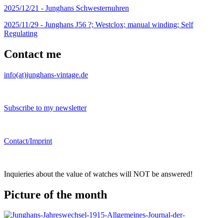
2025/12/21 -
Junghans Schwesternuhren
2025/11/29 -
Junghans J56 ?; Westclox; manual winding; Self
Regulating
Contact me
info(at)junghans-vintage.de
Subscribe to my newsletter
Contact/Imprint
Inquieries about the value of watches will NOT be answered!
Picture of the month