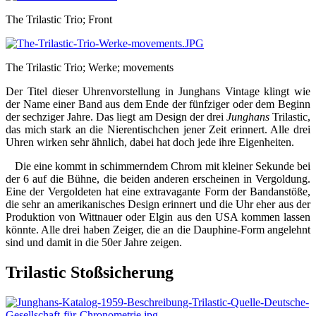
The Trilastic Trio; Front
The Trilastic Trio; Werke; movements
Der Titel dieser Uhrenvorstellung in Junghans Vintage klingt wie
der Name einer Band aus dem Ende der fünfziger oder dem Beginn
der sechziger Jahre. Das liegt am Design der drei
Junghans
Trilastic,
das mich stark an die Nierentischchen jener Zeit erinnert. Alle drei
Uhren wirken sehr ähnlich, dabei hat doch jede ihre Eigenheiten.
Die eine kommt in schimmerndem Chrom mit kleiner Sekunde bei
der 6 auf die Bühne, die beiden anderen erscheinen in Vergoldung.
Eine der Vergoldeten hat eine extravagante Form der Bandanstöße,
die sehr an amerikanisches Design erinnert und die Uhr eher aus der
Produktion von Wittnauer oder Elgin aus den USA kommen lassen
könnte. Alle drei haben Zeiger, die an die Dauphine-Form angelehnt
sind und damit in die 50er Jahre zeigen.
Trilastic Stoßsicherung