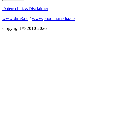
Datenschutz&Disclaimer
www.dim3.de
/
www.phoenixmedia.de
Copyright © 2010-2026