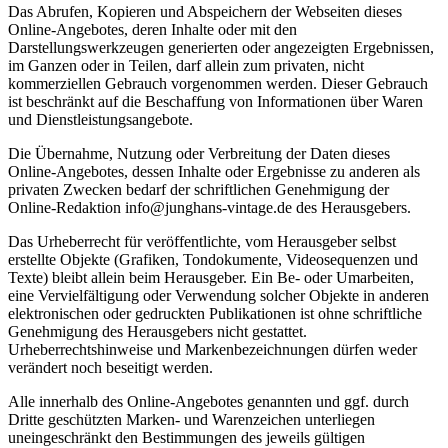
Das Abrufen, Kopieren und Abspeichern der Webseiten dieses
Online-Angebotes, deren Inhalte oder mit den
Darstellungswerkzeugen generierten oder angezeigten Ergebnissen,
im Ganzen oder in Teilen, darf allein zum privaten, nicht
kommerziellen Gebrauch vorgenommen werden. Dieser Gebrauch
ist beschränkt auf die Beschaffung von Informationen über Waren
und Dienstleistungsangebote.
Die Übernahme, Nutzung oder Verbreitung der Daten dieses
Online-Angebotes, dessen Inhalte oder Ergebnisse zu anderen als
privaten Zwecken bedarf der schriftlichen Genehmigung der
Online-Redaktion info@junghans-vintage.de des Herausgebers.
Das Urheberrecht für veröffentlichte, vom Herausgeber selbst
erstellte Objekte (Grafiken, Tondokumente, Videosequenzen und
Texte) bleibt allein beim Herausgeber. Ein Be- oder Umarbeiten,
eine Vervielfältigung oder Verwendung solcher Objekte in anderen
elektronischen oder gedruckten Publikationen ist ohne schriftliche
Genehmigung des Herausgebers nicht gestattet.
Urheberrechtshinweise und Markenbezeichnungen dürfen weder
verändert noch beseitigt werden.
Alle innerhalb des Online-Angebotes genannten und ggf. durch
Dritte geschützten Marken- und Warenzeichen unterliegen
uneingeschränkt den Bestimmungen des jeweils gültigen