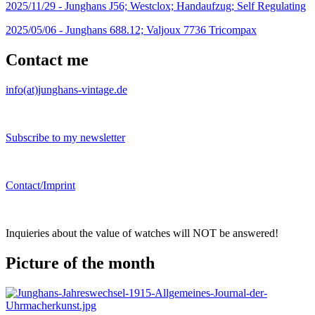
2025/11/29 -
Junghans J56; Westclox; Handaufzug; Self Regulating
2025/05/06 -
Junghans 688.12; Valjoux 7736 Tricompax
Contact me
info(at)junghans-vintage.de
Subscribe to my newsletter
Contact/Imprint
Inquieries about the value of watches will NOT be answered!
Picture of the month