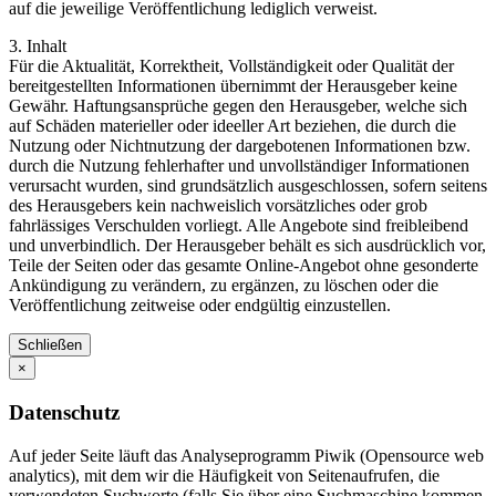
auf die jeweilige Veröffentlichung lediglich verweist.
3. Inhalt
Für die Aktualität, Korrektheit, Vollständigkeit oder Qualität der
bereitgestellten Informationen übernimmt der Herausgeber keine
Gewähr. Haftungsansprüche gegen den Herausgeber, welche sich
auf Schäden materieller oder ideeller Art beziehen, die durch die
Nutzung oder Nichtnutzung der dargebotenen Informationen bzw.
durch die Nutzung fehlerhafter und unvollständiger Informationen
verursacht wurden, sind grundsätzlich ausgeschlossen, sofern seitens
des Herausgebers kein nachweislich vorsätzliches oder grob
fahrlässiges Verschulden vorliegt. Alle Angebote sind freibleibend
und unverbindlich. Der Herausgeber behält es sich ausdrücklich vor,
Teile der Seiten oder das gesamte Online-Angebot ohne gesonderte
Ankündigung zu verändern, zu ergänzen, zu löschen oder die
Veröffentlichung zeitweise oder endgültig einzustellen.
Schließen
×
Datenschutz
Auf jeder Seite läuft das Analyseprogramm Piwik (Opensource web
analytics), mit dem wir die Häufigkeit von Seitenaufrufen, die
verwendeten Suchworte (falls Sie über eine Suchmaschine kommen