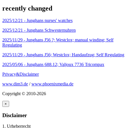
recently changed
2025/12/21 -
Junghans nurses' watches
2025/12/21 -
Junghans Schwesternuhren
2025/11/29 -
Junghans J56 ?; Westclox; manual winding; Self
Regulating
2025/11/29 -
Junghans J56; Westclox; Handaufzug; Self Regulating
2025/05/06 -
Junghans 688.12; Valjoux 7736 Tricompax
Privacy&Disclaimer
www.dim3.de
/
www.phoenixmedia.de
Copyright © 2010-2026
×
Disclaimer
1. Urheberrecht