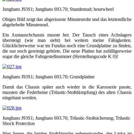
Junghans J93S1; Junghans 693.70; Stundenrad; hourwheel
Obiges Bild zeigt das abgerissene Minutenrohr und das letztendliche
abgehebelte Minutenrad.
Ein Austauschchassis musste her. Der Tausch eines Achslagers
übersteigt (wie man sieht) bei weitem meine Fähigkeiten.
Glücklicherweise war im Fundus noch eine Grundplatine zu finden,
die nur noch gereinigt gehörte. Die neue Platine hat zufälligerweise
sogar die gleiche Fahrgestellnummer (Herstellungscode K 0)!
Junghans J93S1; Junghans 693.70; Grundplatine
Damit das Chassis später auch wieder in die Karosserie passte,
mussten die Federbeine (Trilastic-Stoßdämpfung) des alten Chassis
eingebaut werden.
Junghans J93S1; Junghans 693.70; Trilastic-Stoßsicherung; Trilastic
Shock Protection
Hier liegen die beiden Stoßdämpfer nebeneinander, der Linke ist