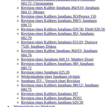
683.72; Chronometer
Revision eines Kaliber Junghans J84/S10; Junghans
684.11; Meister
Revision eines Kalibers Junghans J63/Peseux 110
Revision eines Kalibers Junghans J98/5; Junghans
698.75
Revision eines Kalibers Junghans 620.56; Diehl 620.56
Revision eines Kalibers Junghans J82; Junghans
682.70
Revision eines Kalibers Junghans 653.01; Durowe
7526; Junghans Diskus
Revision eines Kaliber Junghans J84/S3; Junghans
684.76
Revision eines Junghans 600.11; Matthey-Doret
Revision eines Kalibers Junghans J80; Junghans
680.72
Revision eines Junghans 625.20
Werkentnahme einer Junghans olympic
Junghans J53 – Versuch einer Revision
Revision eines Kalibers Junghans J80/12; Junghans
680.75
Revision eines Kalibers Junghans J97
Revision eines Kalibers Junghans J93S1
Revision eines Kalibers Junghans 620.50
Hintergründe zur Werkstatt