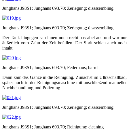
Junghans J93S1; Junghans 693.70; Zerlegung; disassembling
Junghans J93S1; Junghans 693.70; Zerlegung; disassembling
Der Tank hingegen sah innen noch recht passabel aus und war nur
äußerlich vom Zahn der Zeit befallen. Der Sprit schien auch noch
intakt.
Junghans J93S1; Junghans 693.70; Federhaus; barrel
Dann kam das Ganze in die Reinigung. Zunächst im Ultraschallbad,
später noch in der Reinigungsmaschine mit anschließend manueller
Nachbehandlung und Polierung.
Junghans J93S1; Junghans 693.70; Zerlegung; disassembling
Junghans J93S1; Junghans 693.70; Reinigung; cleaning