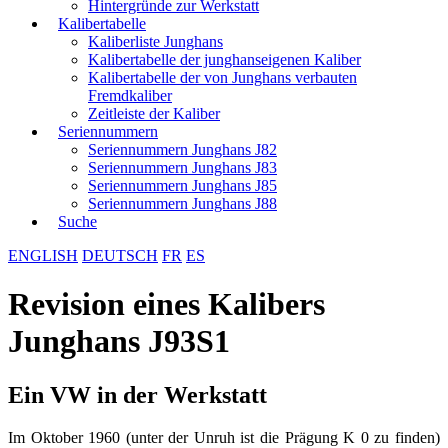
Hintergründe zur Werkstatt
Kalibertabelle
Kaliberliste Junghans
Kalibertabelle der junghanseigenen Kaliber
Kalibertabelle der von Junghans verbauten
Fremdkaliber
Zeitleiste der Kaliber
Seriennummern
Seriennummern Junghans J82
Seriennummern Junghans J83
Seriennummern Junghans J85
Seriennummern Junghans J88
Suche
ENGLISH
DEUTSCH
FR
ES
Revision eines Kalibers
Junghans J93S1
Ein VW in der Werkstatt
Im Oktober 1960 (unter der Unruh ist die Prägung K 0 zu finden)