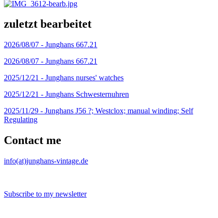
zuletzt bearbeitet
2026/08/07 -
Junghans 667.21
2026/08/07 -
Junghans 667.21
2025/12/21 -
Junghans nurses' watches
2025/12/21 -
Junghans Schwesternuhren
2025/11/29 -
Junghans J56 ?; Westclox; manual winding; Self
Regulating
Contact me
info(at)junghans-vintage.de
Subscribe to my newsletter