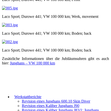
Laco Sport; Durowe 441; VW 100 000 km; Werk, movement
Laco Sport; Durowe 441; VW 100 000 km; Boden; back
Laco Sport; Durowe 441; VW 100 000 km; Boden; back
Zusätzliche Informationen über die Jubiläumsuhren gibt es auch
hier:
Junghans – VW 100 000 km
Werkstattberichte
Revision eines Junghans 600.10 Skin Diver
Revision eines Kaliber Junghans J90
Revision eines Kaliber Junghans J83/1; Junghans