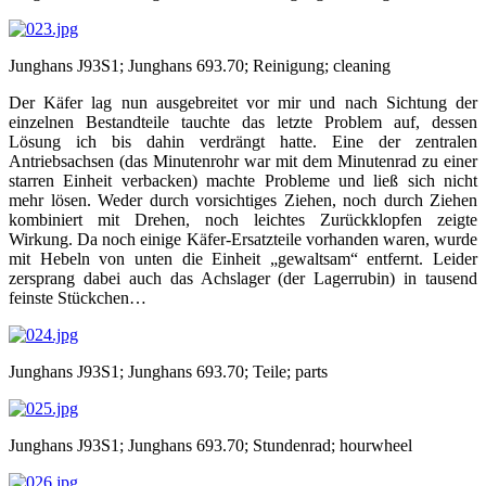
Junghans J93S1; Junghans 693.70; Reinigung; cleaning
Der Käfer lag nun ausgebreitet vor mir und nach Sichtung der
einzelnen Bestandteile tauchte das letzte Problem auf, dessen
Lösung ich bis dahin verdrängt hatte. Eine der zentralen
Antriebsachsen (das Minutenrohr war mit dem Minutenrad zu einer
starren Einheit verbacken) machte Probleme und ließ sich nicht
mehr lösen. Weder durch vorsichtiges Ziehen, noch durch Ziehen
kombiniert mit Drehen, noch leichtes Zurückklopfen zeigte
Wirkung. Da noch einige Käfer-Ersatzteile vorhanden waren, wurde
mit Hebeln von unten die Einheit „gewaltsam“ entfernt. Leider
zersprang dabei auch das Achslager (der Lagerrubin) in tausend
feinste Stückchen…
Junghans J93S1; Junghans 693.70; Teile; parts
Junghans J93S1; Junghans 693.70; Stundenrad; hourwheel