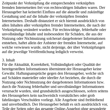
Zeitpunkt der Verknüpfung die entsprechenden verknüpften
fremden Internetseiten frei von rechtswidrigen Inhalten waren. Der
Herausgeber hat keinerlei Einfluss auf die aktuelle und zukünftige
Gestaltung und auf die Inhalte der verknüpften fremden
Internetseiten. Deshalb distanziert er sich hiermit ausdrücklich von
allen Inhalten aller verknüpften fremder Internetseiten, die nach der
Verknüpfung verändert wurden. Für rechtswidrige, fehlerhafte oder
unvollständige Inhalte und insbesondere für Schäden, die aus der
Nutzung oder Nichtnutzung solcherart dargebotener Informationen
entstehen, haftet allein der Anbieter der fremden Internetseite, auf
welche verwiesen wurde, nicht derjenige, der über Verknüpfungen
auf die jeweilige Veröffentlichung lediglich verweist.
3. Inhalt
Für die Aktualität, Korrektheit, Vollständigkeit oder Qualität der
bereitgestellten Informationen übernimmt der Herausgeber keine
Gewähr. Haftungsansprüche gegen den Herausgeber, welche sich
auf Schäden materieller oder ideeller Art beziehen, die durch die
Nutzung oder Nichtnutzung der dargebotenen Informationen bzw.
durch die Nutzung fehlerhafter und unvollständiger Informationen
verursacht wurden, sind grundsätzlich ausgeschlossen, sofern seitens
des Herausgebers kein nachweislich vorsätzliches oder grob
fahrlässiges Verschulden vorliegt. Alle Angebote sind freibleibend
und unverbindlich. Der Herausgeber behält es sich ausdrücklich vor,
Teile der Seiten oder das gesamte Online-Angebot ohne gesonderte