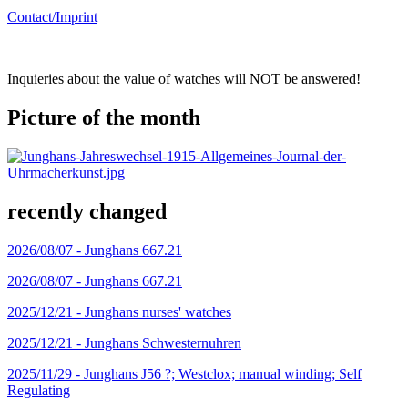
Contact/Imprint
Inquieries about the value of watches will NOT be answered!
Picture of the month
recently changed
2026/08/07 -
Junghans 667.21
2026/08/07 -
Junghans 667.21
2025/12/21 -
Junghans nurses' watches
2025/12/21 -
Junghans Schwesternuhren
2025/11/29 -
Junghans J56 ?; Westclox; manual winding; Self
Regulating