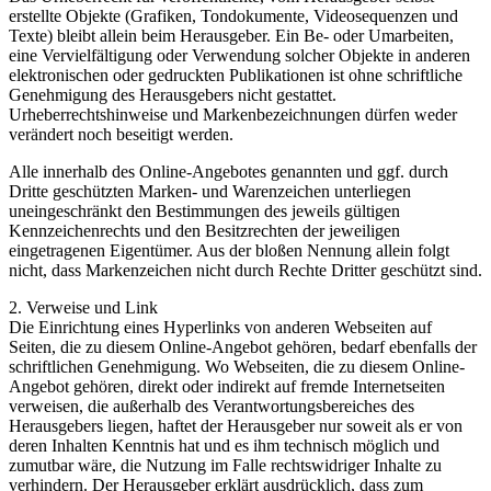
erstellte Objekte (Grafiken, Tondokumente, Videosequenzen und
Texte) bleibt allein beim Herausgeber. Ein Be- oder Umarbeiten,
eine Vervielfältigung oder Verwendung solcher Objekte in anderen
elektronischen oder gedruckten Publikationen ist ohne schriftliche
Genehmigung des Herausgebers nicht gestattet.
Urheberrechtshinweise und Markenbezeichnungen dürfen weder
verändert noch beseitigt werden.
Alle innerhalb des Online-Angebotes genannten und ggf. durch
Dritte geschützten Marken- und Warenzeichen unterliegen
uneingeschränkt den Bestimmungen des jeweils gültigen
Kennzeichenrechts und den Besitzrechten der jeweiligen
eingetragenen Eigentümer. Aus der bloßen Nennung allein folgt
nicht, dass Markenzeichen nicht durch Rechte Dritter geschützt sind.
2. Verweise und Link
Die Einrichtung eines Hyperlinks von anderen Webseiten auf
Seiten, die zu diesem Online-Angebot gehören, bedarf ebenfalls der
schriftlichen Genehmigung. Wo Webseiten, die zu diesem Online-
Angebot gehören, direkt oder indirekt auf fremde Internetseiten
verweisen, die außerhalb des Verantwortungsbereiches des
Herausgebers liegen, haftet der Herausgeber nur soweit als er von
deren Inhalten Kenntnis hat und es ihm technisch möglich und
zumutbar wäre, die Nutzung im Falle rechtswidriger Inhalte zu
verhindern. Der Herausgeber erklärt ausdrücklich, dass zum