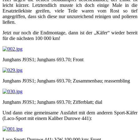
leicht kürzer. Letztendlich musste ich doch einige Male in die
Ersatzteilekiste greifen, viele Teile waren vom Rost so tief
angegriffen, dass sich diese nur unzureichend reinigen und polieren
ließen.
Jetzt nur noch die Endmontage, dann ist der „Käfer“ wieder bereit
für die nächsten 100 000 km!
Junghans J93S1; Junghans 693.70; Front
Junghans J93S1; Junghans 693.70; Zusammenbau; reassembling
Junghans J93S1; Junghans 693.70; Zifferblatt; dial
Und dann eine gemeinsame Ausfahrt mit dem anderen Sport-Käfer
(Laco-Sport mit einem Kaliber Durowe 441):
Laco Sport; Durowe 441; VW 100 000 km; Front