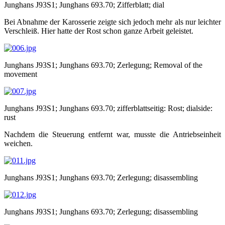
Junghans J93S1; Junghans 693.70; Zifferblatt; dial
Bei Abnahme der Karosserie zeigte sich jedoch mehr als nur leichter
Verschleiß. Hier hatte der Rost schon ganze Arbeit geleistet.
Junghans J93S1; Junghans 693.70; Zerlegung; Removal of the
movement
Junghans J93S1; Junghans 693.70; zifferblattseitig: Rost; dialside:
rust
Nachdem die Steuerung entfernt war, musste die Antriebseinheit
weichen.
Junghans J93S1; Junghans 693.70; Zerlegung; disassembling
Junghans J93S1; Junghans 693.70; Zerlegung; disassembling