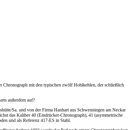
er Chronograph mit den typischen zwölf Hohlkehlen, der schließlich
hans
außerdem auf?
ashütte/Sa. und von der Firma Hanhart aus Schwenningen am Neckar
nächst das Kaliber 40 (Eindrücker-Chronograph), 41 (asymmetrische
oden und als Referenz 417-ES in Stahl.