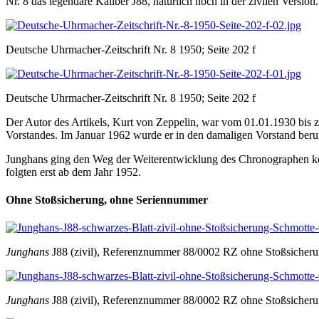
Nr. 8 das legendäre Kaliber J88, natürlich noch in der zivilen Versio
Deutsche Uhrmacher-Zeitschrift Nr. 8 1950; Seite 202 f
Deutsche Uhrmacher-Zeitschrift Nr. 8 1950; Seite 202 f
Der Autor des Artikels, Kurt von Zeppelin, war vom 01.01.1930 bis
Vorstandes. Im Januar 1962 wurde er in den damaligen Vorstand beru
Junghans ging den Weg der Weiterentwicklung des Chronographen kon
folgten erst ab dem Jahr 1952.
Ohne Stoßsicherung, ohne Seriennummer
Junghans
J88 (zivil), Referenznummer 88/0002 RZ ohne Stoßsiche
Junghans
J88 (zivil), Referenznummer 88/0002 RZ ohne Stoßsiche