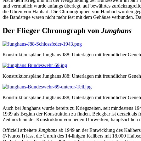
Nach dem Krieg und mit der Neugründung der Bundeswehr im Jahr 19
und vermutlich wurde anfangs überlegt, auf bewährtes zurückzugreife
die Uhren von Hanhart. Die Chronographen von Hanhart wurden gegen
die Bandstege waren nicht mehr fest mit dem Gehäuse verbunden. D
Der Flieger Chronograph von
Junghans
Konstruktionspläne Junghans J88; Unterlagen mit freundlicher Gen
Konstruktionspläne Junghans J88; Unterlagen mit freundlicher Gen
Konstruktionspläne Junghans J88; Unterlagen mit freundlicher Gen
Auch bei Junghans wurde bereits zu Kriegszeiten, seit mindestens 
1939 als Beginn der Konstruktion zu finden. Belegbar ist derzeit als
Zeit noch an der Konstruktion von neuen Uhrwerken, hauptsächlich
Offiziell arbeitete
Junghans
ab 1949 an der Entwicklung des Kalibers u
(Nivarox I) lässt die Unruh des 14-linigen Kalibers mit 18.000 Halb