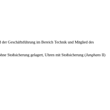
ed der Geschäftsführung im Bereich Technik und Mitglied des
hne Stoßsicherung gelagert, Uhren mit Stoßsicherung (
Junghans
II)