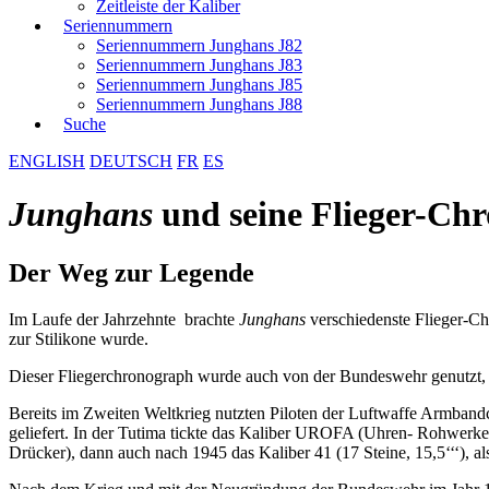
Zeitleiste der Kaliber
Seriennummern
Seriennummern Junghans J82
Seriennummern Junghans J83
Seriennummern Junghans J85
Seriennummern Junghans J88
Suche
ENGLISH
DEUTSCH
FR
ES
Junghans
und seine Flieger-Ch
Der Weg zur Legende
Im Laufe der Jahrzehnte brachte
Junghans
verschiedenste Flieger-Ch
zur Stilikone wurde.
Dieser Fliegerchronograph wurde auch von der Bundeswehr genutzt,
Bereits im Zweiten Weltkrieg nutzten Piloten der Luftwaffe Armba
geliefert. In der Tutima tickte das Kaliber UROFA (Uhren- Rohwerke
Drücker), dann auch nach 1945 das Kaliber 41 (17 Steine, 15,5‘‘‘), 