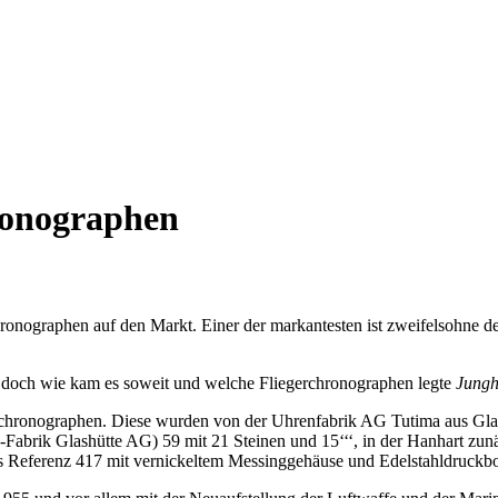
ronographen
ronographen auf den Markt. Einer der markantesten ist zweifelsohne d
 doch wie kam es soweit und welche Fliegerchronographen legte
Jung
ndchronographen. Diese wurden von der Uhrenfabrik AG Tutima aus Gl
-Fabrik Glashütte AG) 59 mit 21 Steinen und 15‘‘‘, in der Hanhart zu
als Referenz 417 mit vernickeltem Messinggehäuse und Edelstahldruckb