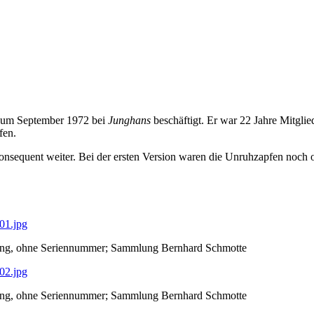
n.
 zum September 1972 bei
Junghans
beschäftigt. Er war 22 Jahre Mitgli
fen.
sequent weiter. Bei der ersten Version waren die Unruhzapfen noch o
rung, ohne Seriennummer; Sammlung Bernhard Schmotte
rung, ohne Seriennummer; Sammlung Bernhard Schmotte