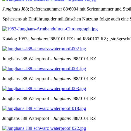
Junghans
J88; Referenznummer 88/6004 mit Seriennummer und Stoß
Spätestens ab Einführung der militärischen Nutzung folgte auch eine
Katalog 1953;
Junghans
J88/0101 RZ und J88/0102 RZ; „stoßgeschüt
Junghans J88 Waterproof -
Junghans
J88/0101 RZ
Junghans J88 Waterproof -
Junghans
J88/0101 RZ
Junghans J88 Waterproof -
Junghans
J88/0101 RZ
Junghans J88 Waterproof -
Junghans
J88/0101 RZ