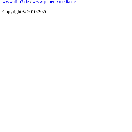
www.dim3.de
/
www.phoenixmedia.de
Copyright © 2010-2026