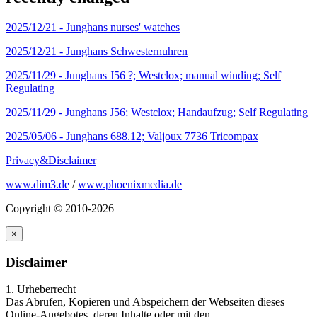
2025/12/21 -
Junghans nurses' watches
2025/12/21 -
Junghans Schwesternuhren
2025/11/29 -
Junghans J56 ?; Westclox; manual winding; Self
Regulating
2025/11/29 -
Junghans J56; Westclox; Handaufzug; Self Regulating
2025/05/06 -
Junghans 688.12; Valjoux 7736 Tricompax
Privacy&Disclaimer
www.dim3.de
/
www.phoenixmedia.de
Copyright © 2010-2026
×
Disclaimer
1. Urheberrecht
Das Abrufen, Kopieren und Abspeichern der Webseiten dieses
Online-Angebotes, deren Inhalte oder mit den