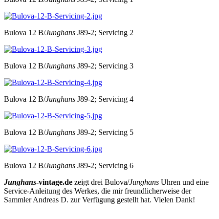
Bulova 12 B/
Junghans
J89-2; Servicing 2
Bulova 12 B/
Junghans
J89-2; Servicing 3
Bulova 12 B/
Junghans
J89-2; Servicing 4
Bulova 12 B/
Junghans
J89-2; Servicing 5
Bulova 12 B/
Junghans
J89-2; Servicing 6
Junghans
-vintage.de
zeigt drei Bulova/
Junghans
Uhren und eine
Service-Anleitung des Werkes, die mir freundlicherweise der
Sammler Andreas D. zur Verfügung gestellt hat. Vielen Dank!