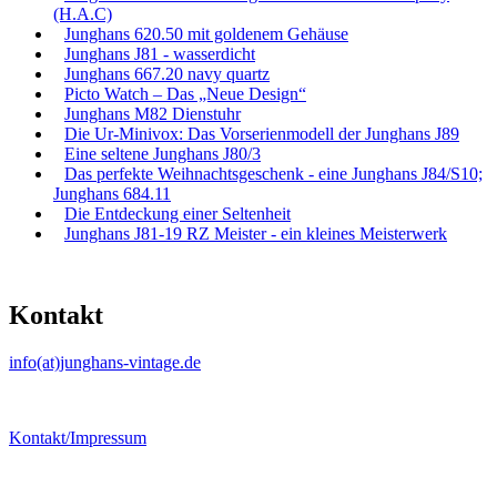
(H.A.C)
Junghans 620.50 mit goldenem Gehäuse
Junghans J81 - wasserdicht
Junghans 667.20 navy quartz
Picto Watch – Das „Neue Design“
Junghans M82 Dienstuhr
Die Ur-Minivox: Das Vorserienmodell der Junghans J89
Eine seltene Junghans J80/3
Das perfekte Weihnachtsgeschenk - eine Junghans J84/S10;
Junghans 684.11
Die Entdeckung einer Seltenheit
Junghans J81-19 RZ Meister - ein kleines Meisterwerk
Kontakt
info(at)junghans-vintage.de
Kontakt/Impressum