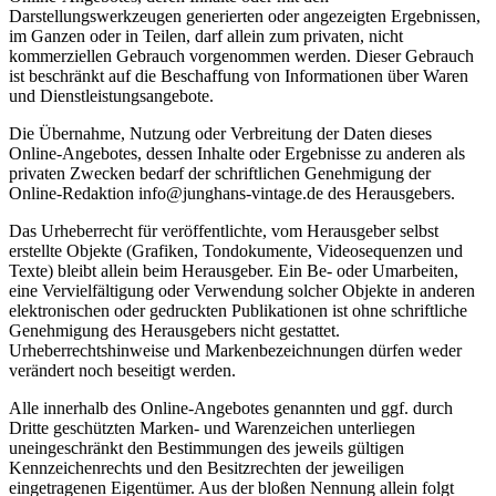
Darstellungswerkzeugen generierten oder angezeigten Ergebnissen,
im Ganzen oder in Teilen, darf allein zum privaten, nicht
kommerziellen Gebrauch vorgenommen werden. Dieser Gebrauch
ist beschränkt auf die Beschaffung von Informationen über Waren
und Dienstleistungsangebote.
Die Übernahme, Nutzung oder Verbreitung der Daten dieses
Online-Angebotes, dessen Inhalte oder Ergebnisse zu anderen als
privaten Zwecken bedarf der schriftlichen Genehmigung der
Online-Redaktion info@junghans-vintage.de des Herausgebers.
Das Urheberrecht für veröffentlichte, vom Herausgeber selbst
erstellte Objekte (Grafiken, Tondokumente, Videosequenzen und
Texte) bleibt allein beim Herausgeber. Ein Be- oder Umarbeiten,
eine Vervielfältigung oder Verwendung solcher Objekte in anderen
elektronischen oder gedruckten Publikationen ist ohne schriftliche
Genehmigung des Herausgebers nicht gestattet.
Urheberrechtshinweise und Markenbezeichnungen dürfen weder
verändert noch beseitigt werden.
Alle innerhalb des Online-Angebotes genannten und ggf. durch
Dritte geschützten Marken- und Warenzeichen unterliegen
uneingeschränkt den Bestimmungen des jeweils gültigen
Kennzeichenrechts und den Besitzrechten der jeweiligen
eingetragenen Eigentümer. Aus der bloßen Nennung allein folgt