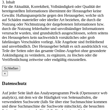
3. Inhalt
Für die Aktualität, Korrektheit, Vollständigkeit oder Qualität der
bereitgestellten Informationen übernimmt der Herausgeber keine
Gewähr. Haftungsansprüche gegen den Herausgeber, welche sich
auf Schäden materieller oder ideeller Art beziehen, die durch die
Nutzung oder Nichtnutzung der dargebotenen Informationen bzw.
durch die Nutzung fehlerhafter und unvollständiger Informationen
verursacht wurden, sind grundsätzlich ausgeschlossen, sofern seitens
des Herausgebers kein nachweislich vorsätzliches oder grob
fahrlässiges Verschulden vorliegt. Alle Angebote sind freibleibend
und unverbindlich. Der Herausgeber behält es sich ausdrücklich vor,
Teile der Seiten oder das gesamte Online-Angebot ohne gesonderte
Ankündigung zu verändern, zu ergänzen, zu löschen oder die
Veröffentlichung zeitweise oder endgültig einzustellen.
Schließen
×
Datenschutz
Auf jeder Seite läuft das Analyseprogramm Piwik (Opensource web
analytics), mit dem wir die Häufigkeit von Seitenaufrufen, die
verwendeten Suchworte (falls Sie über eine Suchmaschine kommen
und diese Suchmaschine die Suchworte mitschickt), die besuchten