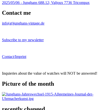
2025/05/06 -
Junghans 688.12; Valjoux 7736 Tricompax
Contact me
info(at)junghans-vintage.de
Subscribe to my newsletter
Contact/Imprint
Inquieries about the value of watches will NOT be answered!
Picture of the month
recently changed