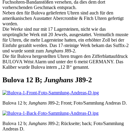
Fuchsohren-Bandanstößen versehen, da dies dem dort
vorherschenden Geschmack entsprach.
Neben den für Bulova gelieferten Uhren sind auch für den
amerikanischen Ausstatter Abercrombie & Fitch Uhren gefertigt
worden.
Die Werke sind nur mit 17 Lagersteinen, nicht wie das
ursprüngliche Werk mit 20 Jewels, ausgestattet. Vermutlich musste
für Uhren, die mehr Lagersteine hatten, ein erhöhter Zoll bei der
Einfuhr gezahlt werden. Das 17-steinige Werk bekam das Suffix-2
und wurde somit zum
Junghans
J89-2.
Die für Bulova hergestellten Uhren trugen den Zifferblattaufdruck
BULOVA Wrist Alarm und unter der 6 meist GERMANY. Das
Kaliber wurde Bulova intern „12 B“ genannt.
Bulova 12 B;
Junghans
J89-2
Bulova 12 b;
Junghans
J89-2; Front; Foto/Sammlung Andreas D.
Bulova 12 b;
Junghans
J89-2; Rückseite; back; Foto/Sammlung
Andreas D.