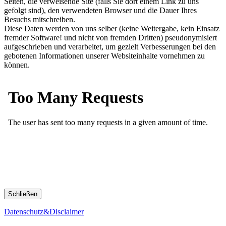
Seiten, die verweisende Site (falls Sie dort einem Link zu uns
gefolgt sind), den verwendeten Browser und die Dauer Ihres
Besuchs mitschreiben.
Diese Daten werden von uns selber (keine Weitergabe, kein Einsatz
fremder Software! und nicht von fremden Dritten) pseudonymisiert
aufgeschrieben und verarbeitet, um gezielt Verbesserungen bei den
gebotenen Informationen unserer Websiteinhalte vornehmen zu
können.
Schließen
Datenschutz&Disclaimer