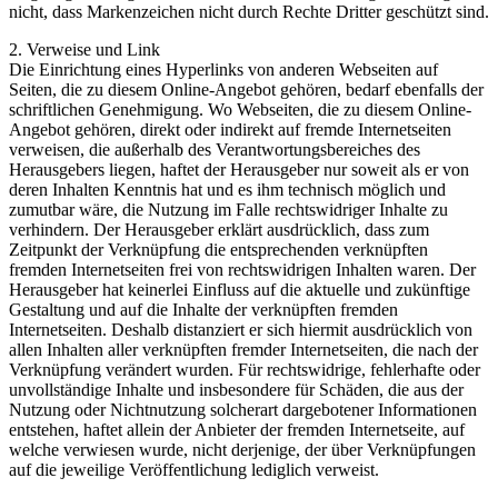
nicht, dass Markenzeichen nicht durch Rechte Dritter geschützt sind.
2. Verweise und Link
Die Einrichtung eines Hyperlinks von anderen Webseiten auf
Seiten, die zu diesem Online-Angebot gehören, bedarf ebenfalls der
schriftlichen Genehmigung. Wo Webseiten, die zu diesem Online-
Angebot gehören, direkt oder indirekt auf fremde Internetseiten
verweisen, die außerhalb des Verantwortungsbereiches des
Herausgebers liegen, haftet der Herausgeber nur soweit als er von
deren Inhalten Kenntnis hat und es ihm technisch möglich und
zumutbar wäre, die Nutzung im Falle rechtswidriger Inhalte zu
verhindern. Der Herausgeber erklärt ausdrücklich, dass zum
Zeitpunkt der Verknüpfung die entsprechenden verknüpften
fremden Internetseiten frei von rechtswidrigen Inhalten waren. Der
Herausgeber hat keinerlei Einfluss auf die aktuelle und zukünftige
Gestaltung und auf die Inhalte der verknüpften fremden
Internetseiten. Deshalb distanziert er sich hiermit ausdrücklich von
allen Inhalten aller verknüpften fremder Internetseiten, die nach der
Verknüpfung verändert wurden. Für rechtswidrige, fehlerhafte oder
unvollständige Inhalte und insbesondere für Schäden, die aus der
Nutzung oder Nichtnutzung solcherart dargebotener Informationen
entstehen, haftet allein der Anbieter der fremden Internetseite, auf
welche verwiesen wurde, nicht derjenige, der über Verknüpfungen
auf die jeweilige Veröffentlichung lediglich verweist.