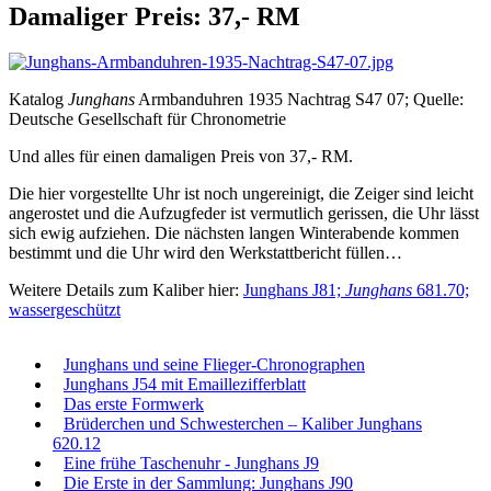
Damaliger Preis: 37,- RM
Katalog
Junghans
Armbanduhren 1935 Nachtrag S47 07; Quelle:
Deutsche Gesellschaft für Chronometrie
Und alles für einen damaligen Preis von 37,- RM.
Die hier vorgestellte Uhr ist noch ungereinigt, die Zeiger sind leicht
angerostet und die Aufzugfeder ist vermutlich gerissen, die Uhr lässt
sich ewig aufziehen. Die nächsten langen Winterabende kommen
bestimmt und die Uhr wird den Werkstattbericht füllen…
Weitere Details zum Kaliber hier:
Junghans J81;
Junghans
681.70;
wassergeschützt
Junghans und seine Flieger-Chronographen
Junghans J54 mit Emaillezifferblatt
Das erste Formwerk
Brüderchen und Schwesterchen – Kaliber Junghans
620.12
Eine frühe Taschenuhr - Junghans J9
Die Erste in der Sammlung: Junghans J90