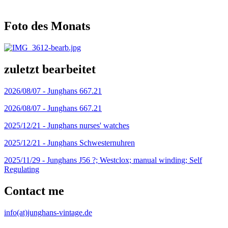
Foto des Monats
zuletzt bearbeitet
2026/08/07 -
Junghans 667.21
2026/08/07 -
Junghans 667.21
2025/12/21 -
Junghans nurses' watches
2025/12/21 -
Junghans Schwesternuhren
2025/11/29 -
Junghans J56 ?; Westclox; manual winding; Self
Regulating
Contact me
info(at)junghans-vintage.de