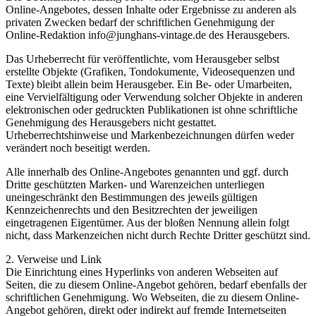
Online-Angebotes, dessen Inhalte oder Ergebnisse zu anderen als
privaten Zwecken bedarf der schriftlichen Genehmigung der
Online-Redaktion info@junghans-vintage.de des Herausgebers.
Das Urheberrecht für veröffentlichte, vom Herausgeber selbst
erstellte Objekte (Grafiken, Tondokumente, Videosequenzen und
Texte) bleibt allein beim Herausgeber. Ein Be- oder Umarbeiten,
eine Vervielfältigung oder Verwendung solcher Objekte in anderen
elektronischen oder gedruckten Publikationen ist ohne schriftliche
Genehmigung des Herausgebers nicht gestattet.
Urheberrechtshinweise und Markenbezeichnungen dürfen weder
verändert noch beseitigt werden.
Alle innerhalb des Online-Angebotes genannten und ggf. durch
Dritte geschützten Marken- und Warenzeichen unterliegen
uneingeschränkt den Bestimmungen des jeweils gültigen
Kennzeichenrechts und den Besitzrechten der jeweiligen
eingetragenen Eigentümer. Aus der bloßen Nennung allein folgt
nicht, dass Markenzeichen nicht durch Rechte Dritter geschützt sind.
2. Verweise und Link
Die Einrichtung eines Hyperlinks von anderen Webseiten auf
Seiten, die zu diesem Online-Angebot gehören, bedarf ebenfalls der
schriftlichen Genehmigung. Wo Webseiten, die zu diesem Online-
Angebot gehören, direkt oder indirekt auf fremde Internetseiten