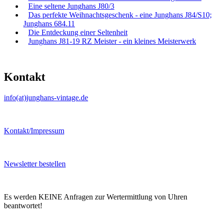
Eine seltene Junghans J80/3
Das perfekte Weihnachtsgeschenk - eine Junghans J84/S10;
Junghans 684.11
Die Entdeckung einer Seltenheit
Junghans J81-19 RZ Meister - ein kleines Meisterwerk
Kontakt
info(at)junghans-vintage.de
Kontakt/Impressum
Newsletter bestellen
Es werden KEINE Anfragen zur Wertermittlung von Uhren
beantwortet!