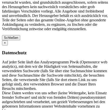
verursacht wurden, sind grundsätzlich ausgeschlossen, sofern seitens
des Herausgebers kein nachweislich vorsätzliches oder grob
fahrlässiges Verschulden vorliegt. Alle Angebote sind freibleibend
und unverbindlich. Der Herausgeber behält es sich ausdrücklich vor,
Teile der Seiten oder das gesamte Online-Angebot ohne gesonderte
Ankündigung zu verändern, zu ergänzen, zu löschen oder die
Veröffentlichung zeitweise oder endgültig einzustellen.
Schließen
×
Datenschutz
Auf jeder Seite läuft das Analyseprogramm Piwik (Opensource web
analytics), mit dem wir die Häufigkeit von Seitenaufrufen, die
verwendeten Suchworte (falls Sie über eine Suchmaschine kommen
und diese Suchmaschine die Suchworte mitschickt), die besuchten
Seiten, die verweisende Site (falls Sie dort einem Link zu uns
gefolgt sind), den verwendeten Browser und die Dauer Ihres
Besuchs mitschreiben.
Diese Daten werden von uns selber (keine Weitergabe, kein Einsatz
fremder Software! und nicht von fremden Dritten) pseudonymisiert
aufgeschrieben und verarbeitet, um gezielt Verbesserungen bei den
gebotenen Informationen unserer Websiteinhalte vornehmen zu