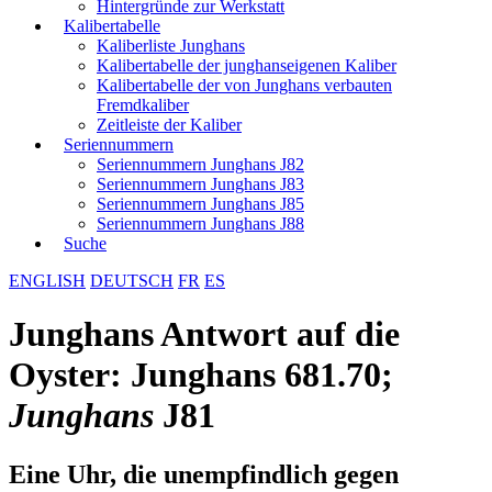
Hintergründe zur Werkstatt
Kalibertabelle
Kaliberliste Junghans
Kalibertabelle der junghanseigenen Kaliber
Kalibertabelle der von Junghans verbauten
Fremdkaliber
Zeitleiste der Kaliber
Seriennummern
Seriennummern Junghans J82
Seriennummern Junghans J83
Seriennummern Junghans J85
Seriennummern Junghans J88
Suche
ENGLISH
DEUTSCH
FR
ES
Junghans Antwort auf die
Oyster: Junghans 681.70;
Junghans
J81
Eine Uhr, die unempfindlich gegen