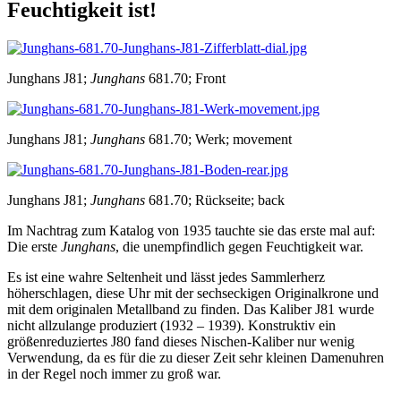
Feuchtigkeit ist!
Junghans J81;
Junghans
681.70; Front
Junghans J81;
Junghans
681.70; Werk; movement
Junghans J81;
Junghans
681.70; Rückseite; back
Im Nachtrag zum Katalog von 1935 tauchte sie das erste mal auf:
Die erste
Junghans
, die unempfindlich gegen Feuchtigkeit war.
Es ist eine wahre Seltenheit und lässt jedes Sammlerherz
höherschlagen, diese Uhr mit der sechseckigen Originalkrone und
mit dem originalen Metallband zu finden. Das Kaliber J81 wurde
nicht allzulange produziert (1932 – 1939). Konstruktiv ein
größenreduziertes J80 fand dieses Nischen-Kaliber nur wenig
Verwendung, da es für die zu dieser Zeit sehr kleinen Damenuhren
in der Regel noch immer zu groß war.