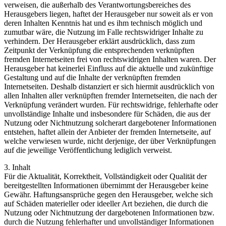
verweisen, die außerhalb des Verantwortungsbereiches des
Herausgebers liegen, haftet der Herausgeber nur soweit als er von
deren Inhalten Kenntnis hat und es ihm technisch möglich und
zumutbar wäre, die Nutzung im Falle rechtswidriger Inhalte zu
verhindern. Der Herausgeber erklärt ausdrücklich, dass zum
Zeitpunkt der Verknüpfung die entsprechenden verknüpften
fremden Internetseiten frei von rechtswidrigen Inhalten waren. Der
Herausgeber hat keinerlei Einfluss auf die aktuelle und zukünftige
Gestaltung und auf die Inhalte der verknüpften fremden
Internetseiten. Deshalb distanziert er sich hiermit ausdrücklich von
allen Inhalten aller verknüpften fremder Internetseiten, die nach der
Verknüpfung verändert wurden. Für rechtswidrige, fehlerhafte oder
unvollständige Inhalte und insbesondere für Schäden, die aus der
Nutzung oder Nichtnutzung solcherart dargebotener Informationen
entstehen, haftet allein der Anbieter der fremden Internetseite, auf
welche verwiesen wurde, nicht derjenige, der über Verknüpfungen
auf die jeweilige Veröffentlichung lediglich verweist.
3. Inhalt
Für die Aktualität, Korrektheit, Vollständigkeit oder Qualität der
bereitgestellten Informationen übernimmt der Herausgeber keine
Gewähr. Haftungsansprüche gegen den Herausgeber, welche sich
auf Schäden materieller oder ideeller Art beziehen, die durch die
Nutzung oder Nichtnutzung der dargebotenen Informationen bzw.
durch die Nutzung fehlerhafter und unvollständiger Informationen