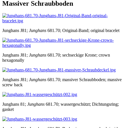
Massiver Schraubboden
Junghans J81;
Junghans
681.70; Original-Band; original bracelet
Junghans J81;
Junghans
681.70; sechseckige Krone; crown
hexagonally
Junghans J81;
Junghans
681.70; massiver Schraubboden; massive
screw back
Junghans 81;
Junghans
681.70; wassergeschützt; Dichtungsring;
gasket