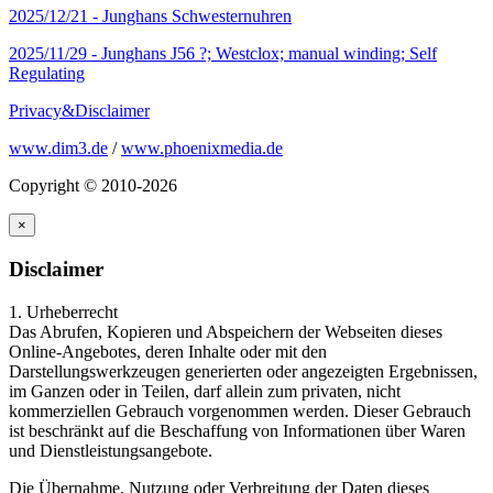
2025/12/21 -
Junghans Schwesternuhren
2025/11/29 -
Junghans J56 ?; Westclox; manual winding; Self
Regulating
Privacy&Disclaimer
www.dim3.de
/
www.phoenixmedia.de
Copyright © 2010-2026
×
Disclaimer
1. Urheberrecht
Das Abrufen, Kopieren und Abspeichern der Webseiten dieses
Online-Angebotes, deren Inhalte oder mit den
Darstellungswerkzeugen generierten oder angezeigten Ergebnissen,
im Ganzen oder in Teilen, darf allein zum privaten, nicht
kommerziellen Gebrauch vorgenommen werden. Dieser Gebrauch
ist beschränkt auf die Beschaffung von Informationen über Waren
und Dienstleistungsangebote.
Die Übernahme, Nutzung oder Verbreitung der Daten dieses