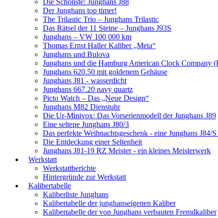
Die Schönste: Junghans J88
Der Junghans top timer!
The Trilastic Trio – Junghans Trilastic
Das Rätsel der 11 Steine – Junghans J93S
Junghans – VW 100 000 km
Thomas Ernst Haller Kaliber „Meta“
Junghans und Bulova
Junghans und die Hamburg American Clock Company (
Junghans 620.50 mit goldenem Gehäuse
Junghans J81 - wasserdicht
Junghans 667.20 navy quartz
Picto Watch – Das „Neue Design“
Junghans M82 Dienstuhr
Die Ur-Minivox: Das Vorserienmodell der Junghans J89
Eine seltene Junghans J80/3
Das perfekte Weihnachtsgeschenk - eine Junghans J84/S
Die Entdeckung einer Seltenheit
Junghans J81-19 RZ Meister - ein kleines Meisterwerk
Werkstatt
Werkstattberichte
Hintergründe zur Werkstatt
Kalibertabelle
Kaliberliste Junghans
Kalibertabelle der junghanseigenen Kaliber
Kalibertabelle der von Junghans verbauten Fremdkaliber