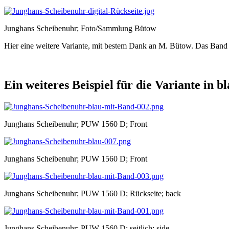
Junghans Scheibenuhr; Foto/Sammlung Bütow
Hier eine weitere Variante, mit bestem Dank an M. Bütow. Das Band is
Ein weiteres Beispiel für die Variante in b
Junghans Scheibenuhr; PUW 1560 D; Front
Junghans Scheibenuhr; PUW 1560 D; Front
Junghans Scheibenuhr; PUW 1560 D; Rückseite; back
Junghans Scheibenuhr; PUW 1560 D; seitlich; side