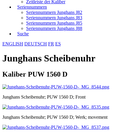
Zeitleiste der Kaliber
Seriennummern
Seriennummern Junghans J82
Seriennummern Junghans J83
Seriennummern Junghans J85
Seriennummern Junghans J88
Suche
ENGLISH
DEUTSCH
FR
ES
Junghans Scheibenuhr
Kaliber PUW 1560 D
Junghans Scheibenuhr; PUW 1560 D; Front
Junghans Scheibenuhr; PUW 1560 D; Werk; movement