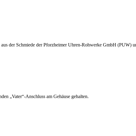
mmt aus der Schmiede der Pforzheimer Uhren-Rohwerke GmbH (PUW) und
henden „Vater“-Anschluss am Gehäuse gehalten.