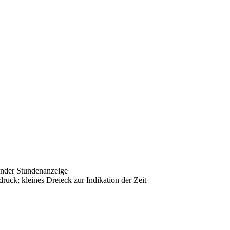
ender Stundenanzeige
uck; kleines Dreieck zur Indikation der Zeit