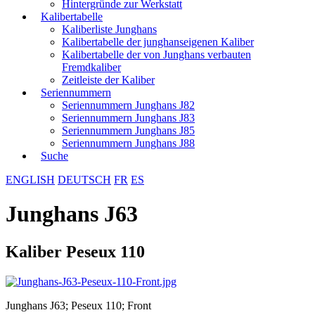
Hintergründe zur Werkstatt
Kalibertabelle
Kaliberliste Junghans
Kalibertabelle der junghanseigenen Kaliber
Kalibertabelle der von Junghans verbauten
Fremdkaliber
Zeitleiste der Kaliber
Seriennummern
Seriennummern Junghans J82
Seriennummern Junghans J83
Seriennummern Junghans J85
Seriennummern Junghans J88
Suche
ENGLISH
DEUTSCH
FR
ES
Junghans J63
Kaliber Peseux 110
Junghans J63; Peseux 110; Front