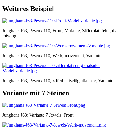
Weiteres Beispiel
Junghans J63; Peseux 110; Front; Variante; Zifferblatt fehlt; dial
missing
Junghans J63; Peseux 110; Werk; movement; Variante
Junghans J63; Peseux 110; zifferblattseitig; dialside; Variante
Variante mit 7 Steinen
Junghans J63; Variante 7 Jewels; Front