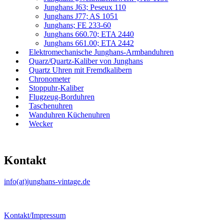
Junghans J63; Peseux 110
Junghans J77; AS 1051
Junghans; FE 233-60
Junghans 660.70; ETA 2440
Junghans 661.00; ETA 2442
Elektromechanische Junghans-Armbanduhren
Quarz/Quartz-Kaliber von Junghans
Quartz Uhren mit Fremdkalibern
Chronometer
Stoppuhr-Kaliber
Flugzeug-Borduhren
Taschenuhren
Wanduhren Küchenuhren
Wecker
Kontakt
info(at)junghans-vintage.de
Kontakt/Impressum