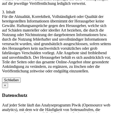
auf die jeweilige Veröffentlichung lediglich verweist.
3. Inhalt
Für die Aktualität, Korrektheit, Vollständigkeit oder Qualität der
bereitgestellten Informationen übernimmt der Herausgeber keine
Gewähr. Haftungsansprüche gegen den Herausgeber, welche sich
auf Schäden materieller oder ideeller Art beziehen, die durch die
Nutzung oder Nichtnutzung der dargebotenen Informationen bzw.
durch die Nutzung fehlerhafter und unvollständiger Informationen
verursacht wurden, sind grundsätzlich ausgeschlossen, sofern seitens
des Herausgebers kein nachweislich vorsätzliches oder grob
fahrlässiges Verschulden vorliegt. Alle Angebote sind freibleibend
und unverbindlich. Der Herausgeber behält es sich ausdrücklich vor,
Teile der Seiten oder das gesamte Online-Angebot ohne gesonderte
Ankündigung zu verändern, zu ergänzen, zu löschen oder die
Veröffentlichung zeitweise oder endgültig einzustellen.
Schließen
×
Datenschutz
Auf jeder Seite läuft das Analyseprogramm Piwik (Opensource web
analytics), mit dem wir die Häufigkeit von Seitenaufrufen, die