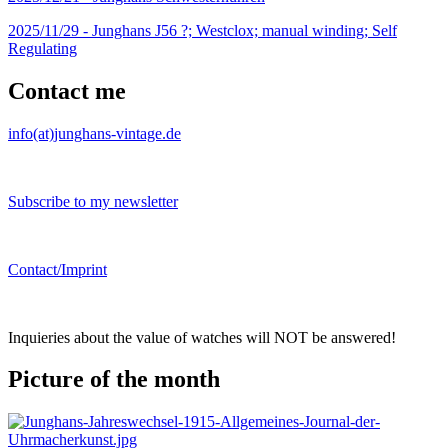
2025/11/29 -
Junghans J56 ?; Westclox; manual winding; Self
Regulating
Contact me
info(at)junghans-vintage.de
Subscribe to my newsletter
Contact/Imprint
Inquieries about the value of watches will NOT be answered!
Picture of the month