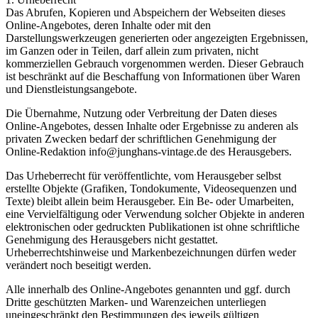
Das Abrufen, Kopieren und Abspeichern der Webseiten dieses
Online-Angebotes, deren Inhalte oder mit den
Darstellungswerkzeugen generierten oder angezeigten Ergebnissen,
im Ganzen oder in Teilen, darf allein zum privaten, nicht
kommerziellen Gebrauch vorgenommen werden. Dieser Gebrauch
ist beschränkt auf die Beschaffung von Informationen über Waren
und Dienstleistungsangebote.
Die Übernahme, Nutzung oder Verbreitung der Daten dieses
Online-Angebotes, dessen Inhalte oder Ergebnisse zu anderen als
privaten Zwecken bedarf der schriftlichen Genehmigung der
Online-Redaktion info@junghans-vintage.de des Herausgebers.
Das Urheberrecht für veröffentlichte, vom Herausgeber selbst
erstellte Objekte (Grafiken, Tondokumente, Videosequenzen und
Texte) bleibt allein beim Herausgeber. Ein Be- oder Umarbeiten,
eine Vervielfältigung oder Verwendung solcher Objekte in anderen
elektronischen oder gedruckten Publikationen ist ohne schriftliche
Genehmigung des Herausgebers nicht gestattet.
Urheberrechtshinweise und Markenbezeichnungen dürfen weder
verändert noch beseitigt werden.
Alle innerhalb des Online-Angebotes genannten und ggf. durch
Dritte geschützten Marken- und Warenzeichen unterliegen
uneingeschränkt den Bestimmungen des jeweils gültigen