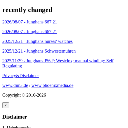
recently changed
2026/08/07 -
Junghans 667.21
2026/08/07 -
Junghans 667.21
2025/12/21 -
Junghans nurses' watches
2025/12/21 -
Junghans Schwesternuhren
2025/11/29 -
Junghans J56 ?; Westclox; manual winding; Self
Regulating
Privacy&Disclaimer
www.dim3.de
/
www.phoenixmedia.de
Copyright © 2010-2026
×
Disclaimer
1. Urheberrecht