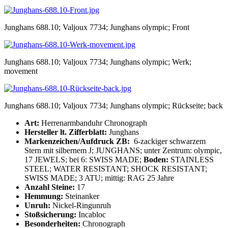
Junghans 688.10; Valjoux 7734; Junghans olympic; Front
Junghans 688.10; Valjoux 7734; Junghans olympic; Werk;
movement
Junghans 688.10; Valjoux 7734; Junghans olympic; Rückseite; back
Art:
Herrenarmbanduhr Chronograph
Hersteller lt. Zifferblatt:
Junghans
Markenzeichen/Aufdruck ZB:
6-zackiger schwarzem
Stern mit silbernem J; JUNGHANS; unter Zentrum: olympic,
17 JEWELS; bei 6: SWISS MADE;
Boden:
STAINLESS
STEEL; WATER RESISTANT; SHOCK RESISTANT;
SWISS MADE; 3 ATU; mittig: RAG 25 Jahre
Anzahl Steine:
17
Hemmung:
Steinanker
Unruh:
Nickel-Ringunruh
Stoßsicherung:
Incabloc
Besonderheiten:
Chronograph