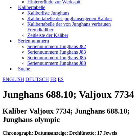
Hintergründe zur Werkstatt
Kalibertabelle
Kaliberliste Junghans
Kalibertabelle der junghanseigenen Kaliber
Kalibertabelle der von Junghans verbauten
Fremdkaliber
Zeitleiste der Kaliber
Seriennummern
Seriennummern Junghans J82
Seriennummern Junghans J83
Seriennummern Junghans J85
Seriennummern Junghans J88
Suche
ENGLISH
DEUTSCH
FR
ES
Junghans 688.10; Valjoux 7734
Kaliber Valjoux 7734; Junghans 688.10;
Junghans olympic
Chronograph; Datumsanzeige; Drehlünette; 17 Jewels