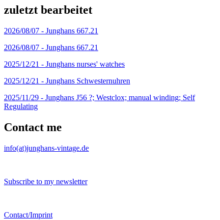
zuletzt bearbeitet
2026/08/07 -
Junghans 667.21
2026/08/07 -
Junghans 667.21
2025/12/21 -
Junghans nurses' watches
2025/12/21 -
Junghans Schwesternuhren
2025/11/29 -
Junghans J56 ?; Westclox; manual winding; Self
Regulating
Contact me
info(at)junghans-vintage.de
Subscribe to my newsletter
Contact/Imprint