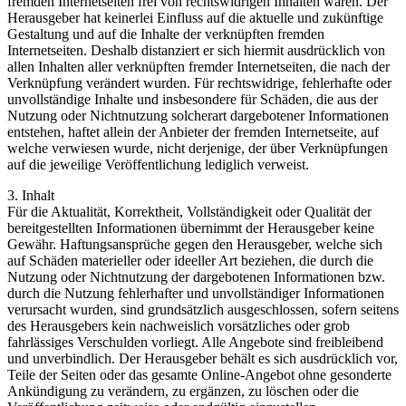
fremden Internetseiten frei von rechtswidrigen Inhalten waren. Der
Herausgeber hat keinerlei Einfluss auf die aktuelle und zukünftige
Gestaltung und auf die Inhalte der verknüpften fremden
Internetseiten. Deshalb distanziert er sich hiermit ausdrücklich von
allen Inhalten aller verknüpften fremder Internetseiten, die nach der
Verknüpfung verändert wurden. Für rechtswidrige, fehlerhafte oder
unvollständige Inhalte und insbesondere für Schäden, die aus der
Nutzung oder Nichtnutzung solcherart dargebotener Informationen
entstehen, haftet allein der Anbieter der fremden Internetseite, auf
welche verwiesen wurde, nicht derjenige, der über Verknüpfungen
auf die jeweilige Veröffentlichung lediglich verweist.
3. Inhalt
Für die Aktualität, Korrektheit, Vollständigkeit oder Qualität der
bereitgestellten Informationen übernimmt der Herausgeber keine
Gewähr. Haftungsansprüche gegen den Herausgeber, welche sich
auf Schäden materieller oder ideeller Art beziehen, die durch die
Nutzung oder Nichtnutzung der dargebotenen Informationen bzw.
durch die Nutzung fehlerhafter und unvollständiger Informationen
verursacht wurden, sind grundsätzlich ausgeschlossen, sofern seitens
des Herausgebers kein nachweislich vorsätzliches oder grob
fahrlässiges Verschulden vorliegt. Alle Angebote sind freibleibend
und unverbindlich. Der Herausgeber behält es sich ausdrücklich vor,
Teile der Seiten oder das gesamte Online-Angebot ohne gesonderte
Ankündigung zu verändern, zu ergänzen, zu löschen oder die