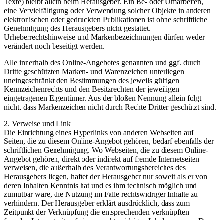
Texte) bleibt allein beim Herausgeber. Ein Be- oder Umarbeiten,
eine Vervielfältigung oder Verwendung solcher Objekte in anderen
elektronischen oder gedruckten Publikationen ist ohne schriftliche
Genehmigung des Herausgebers nicht gestattet.
Urheberrechtshinweise und Markenbezeichnungen dürfen weder
verändert noch beseitigt werden.
Alle innerhalb des Online-Angebotes genannten und ggf. durch
Dritte geschützten Marken- und Warenzeichen unterliegen
uneingeschränkt den Bestimmungen des jeweils gültigen
Kennzeichenrechts und den Besitzrechten der jeweiligen
eingetragenen Eigentümer. Aus der bloßen Nennung allein folgt
nicht, dass Markenzeichen nicht durch Rechte Dritter geschützt sind.
2. Verweise und Link
Die Einrichtung eines Hyperlinks von anderen Webseiten auf
Seiten, die zu diesem Online-Angebot gehören, bedarf ebenfalls der
schriftlichen Genehmigung. Wo Webseiten, die zu diesem Online-
Angebot gehören, direkt oder indirekt auf fremde Internetseiten
verweisen, die außerhalb des Verantwortungsbereiches des
Herausgebers liegen, haftet der Herausgeber nur soweit als er von
deren Inhalten Kenntnis hat und es ihm technisch möglich und
zumutbar wäre, die Nutzung im Falle rechtswidriger Inhalte zu
verhindern. Der Herausgeber erklärt ausdrücklich, dass zum
Zeitpunkt der Verknüpfung die entsprechenden verknüpften