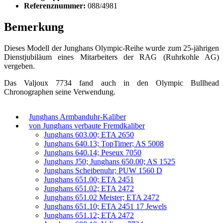
Referenznummer:
088/4981
Bemerkung
Dieses Modell der Junghans Olympic-Reihe wurde zum 25-jährigen
Dienstjubiläum eines Mitarbeiters der RAG (Ruhrkohle AG)
vergeben.
Das Valjoux 7734 fand auch in den Olympic Bullhead
Chronographen seine Verwendung.
Junghans Armbanduhr-Kaliber
von Junghans verbaute Fremdkaliber
Junghans 603.00; ETA 2650
Junghans 640.13; TopTimer; AS 5008
Junghans 640.14; Peseux 7050
Junghans J50; Junghans 650.00; AS 1525
Junghans Scheibenuhr; PUW 1560 D
Junghans 651.00; ETA 2451
Junghans 651.02; ETA 2472
Junghans 651.02 Meister; ETA 2472
Junghans 651.10; ETA 2451 17 Jewels
Junghans 651.12; ETA 2472