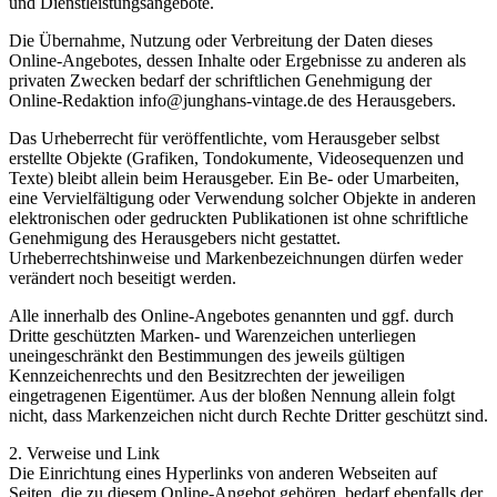
und Dienstleistungsangebote.
Die Übernahme, Nutzung oder Verbreitung der Daten dieses
Online-Angebotes, dessen Inhalte oder Ergebnisse zu anderen als
privaten Zwecken bedarf der schriftlichen Genehmigung der
Online-Redaktion info@junghans-vintage.de des Herausgebers.
Das Urheberrecht für veröffentlichte, vom Herausgeber selbst
erstellte Objekte (Grafiken, Tondokumente, Videosequenzen und
Texte) bleibt allein beim Herausgeber. Ein Be- oder Umarbeiten,
eine Vervielfältigung oder Verwendung solcher Objekte in anderen
elektronischen oder gedruckten Publikationen ist ohne schriftliche
Genehmigung des Herausgebers nicht gestattet.
Urheberrechtshinweise und Markenbezeichnungen dürfen weder
verändert noch beseitigt werden.
Alle innerhalb des Online-Angebotes genannten und ggf. durch
Dritte geschützten Marken- und Warenzeichen unterliegen
uneingeschränkt den Bestimmungen des jeweils gültigen
Kennzeichenrechts und den Besitzrechten der jeweiligen
eingetragenen Eigentümer. Aus der bloßen Nennung allein folgt
nicht, dass Markenzeichen nicht durch Rechte Dritter geschützt sind.
2. Verweise und Link
Die Einrichtung eines Hyperlinks von anderen Webseiten auf
Seiten, die zu diesem Online-Angebot gehören, bedarf ebenfalls der