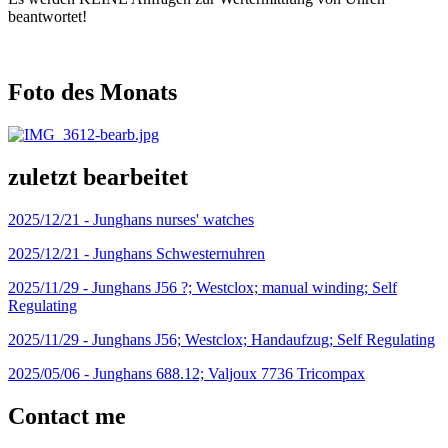
beantwortet!
Foto des Monats
zuletzt bearbeitet
2025/12/21 -
Junghans nurses' watches
2025/12/21 -
Junghans Schwesternuhren
2025/11/29 -
Junghans J56 ?; Westclox; manual winding; Self
Regulating
2025/11/29 -
Junghans J56; Westclox; Handaufzug; Self Regulating
2025/05/06 -
Junghans 688.12; Valjoux 7736 Tricompax
Contact me