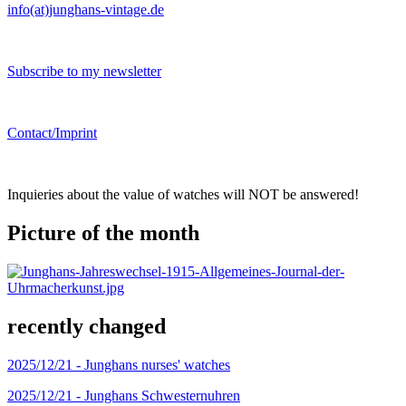
info(at)junghans-vintage.de
Subscribe to my newsletter
Contact/Imprint
Inquieries about the value of watches will NOT be answered!
Picture of the month
recently changed
2025/12/21 -
Junghans nurses' watches
2025/12/21 -
Junghans Schwesternuhren