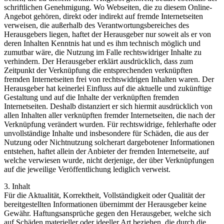
schriftlichen Genehmigung. Wo Webseiten, die zu diesem Online-
Angebot gehören, direkt oder indirekt auf fremde Internetseiten
verweisen, die außerhalb des Verantwortungsbereiches des
Herausgebers liegen, haftet der Herausgeber nur soweit als er von
deren Inhalten Kenntnis hat und es ihm technisch möglich und
zumutbar wäre, die Nutzung im Falle rechtswidriger Inhalte zu
verhindern. Der Herausgeber erklärt ausdrücklich, dass zum
Zeitpunkt der Verknüpfung die entsprechenden verknüpften
fremden Internetseiten frei von rechtswidrigen Inhalten waren. Der
Herausgeber hat keinerlei Einfluss auf die aktuelle und zukünftige
Gestaltung und auf die Inhalte der verknüpften fremden
Internetseiten. Deshalb distanziert er sich hiermit ausdrücklich von
allen Inhalten aller verknüpften fremder Internetseiten, die nach der
Verknüpfung verändert wurden. Für rechtswidrige, fehlerhafte oder
unvollständige Inhalte und insbesondere für Schäden, die aus der
Nutzung oder Nichtnutzung solcherart dargebotener Informationen
entstehen, haftet allein der Anbieter der fremden Internetseite, auf
welche verwiesen wurde, nicht derjenige, der über Verknüpfungen
auf die jeweilige Veröffentlichung lediglich verweist.
3. Inhalt
Für die Aktualität, Korrektheit, Vollständigkeit oder Qualität der
bereitgestellten Informationen übernimmt der Herausgeber keine
Gewähr. Haftungsansprüche gegen den Herausgeber, welche sich
auf Schäden materieller oder ideeller Art beziehen, die durch die