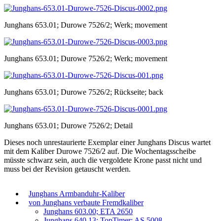
Junghans 653.01; Durowe 7526/2; Werk; movement
Junghans 653.01; Durowe 7526/2; Werk; movement
Junghans 653.01; Durowe 7526/2; Rückseite; back
Junghans 653.01; Durowe 7526/2; Detail
Dieses noch unrestaurierte Exemplar einer Junghans Discus wartet
mit dem Kaliber Durowe 7526/2 auf. Die Wochentagsscheibe
müsste schwarz sein, auch die vergoldete Krone passt nicht und
muss bei der Revision getauscht werden.
Junghans Armbanduhr-Kaliber
von Junghans verbaute Fremdkaliber
Junghans 603.00; ETA 2650
Junghans 640.13; TopTimer; AS 5008