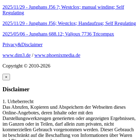
2025/11/29 -
Junghans J56 ?; Westclox; manual winding; Self
Regulating
2025/11/29 -
Junghans J56; Westclox; Handaufzug; Self Regulating
2025/05/06 -
Junghans 688.12; Valjoux 7736 Tricompax
Privacy&Disclaimer
www.dim3.de
/
www.phoenixmedia.de
Copyright © 2010-2026
×
Disclaimer
1. Urheberrecht
Das Abrufen, Kopieren und Abspeichern der Webseiten dieses
Online-Angebotes, deren Inhalte oder mit den
Darstellungswerkzeugen generierten oder angezeigten Ergebnissen,
im Ganzen oder in Teilen, darf allein zum privaten, nicht
kommerziellen Gebrauch vorgenommen werden. Dieser Gebrauch
ist beschränkt auf die Beschaffung von Informationen über Waren