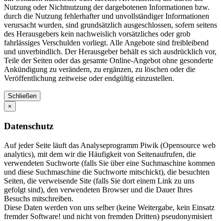
Nutzung oder Nichtnutzung der dargebotenen Informationen bzw.
durch die Nutzung fehlerhafter und unvollständiger Informationen
verursacht wurden, sind grundsätzlich ausgeschlossen, sofern seitens
des Herausgebers kein nachweislich vorsätzliches oder grob
fahrlässiges Verschulden vorliegt. Alle Angebote sind freibleibend
und unverbindlich. Der Herausgeber behält es sich ausdrücklich vor,
Teile der Seiten oder das gesamte Online-Angebot ohne gesonderte
Ankündigung zu verändern, zu ergänzen, zu löschen oder die
Veröffentlichung zeitweise oder endgültig einzustellen.
Schließen
×
Datenschutz
Auf jeder Seite läuft das Analyseprogramm Piwik (Opensource web
analytics), mit dem wir die Häufigkeit von Seitenaufrufen, die
verwendeten Suchworte (falls Sie über eine Suchmaschine kommen
und diese Suchmaschine die Suchworte mitschickt), die besuchten
Seiten, die verweisende Site (falls Sie dort einem Link zu uns
gefolgt sind), den verwendeten Browser und die Dauer Ihres
Besuchs mitschreiben.
Diese Daten werden von uns selber (keine Weitergabe, kein Einsatz
fremder Software! und nicht von fremden Dritten) pseudonymisiert