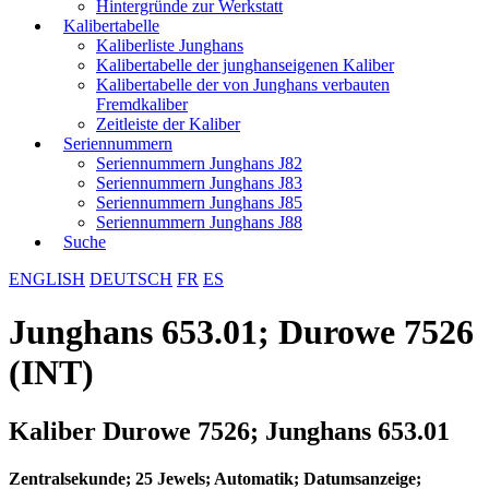
Hintergründe zur Werkstatt
Kalibertabelle
Kaliberliste Junghans
Kalibertabelle der junghanseigenen Kaliber
Kalibertabelle der von Junghans verbauten
Fremdkaliber
Zeitleiste der Kaliber
Seriennummern
Seriennummern Junghans J82
Seriennummern Junghans J83
Seriennummern Junghans J85
Seriennummern Junghans J88
Suche
ENGLISH
DEUTSCH
FR
ES
Junghans 653.01; Durowe 7526
(INT)
Kaliber Durowe 7526; Junghans 653.01
Zentralsekunde; 25 Jewels; Automatik; Datumsanzeige;