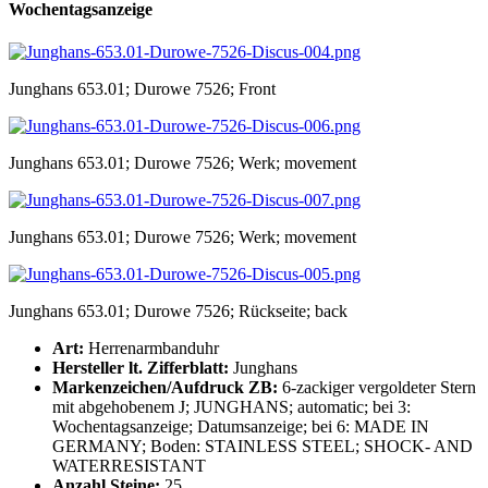
Wochentagsanzeige
Junghans 653.01; Durowe 7526; Front
Junghans 653.01; Durowe 7526; Werk; movement
Junghans 653.01; Durowe 7526; Werk; movement
Junghans 653.01; Durowe 7526; Rückseite; back
Art:
Herrenarmbanduhr
Hersteller lt. Zifferblatt:
Junghans
Markenzeichen/Aufdruck ZB:
6-zackiger vergoldeter Stern
mit abgehobenem J; JUNGHANS; automatic; bei 3:
Wochentagsanzeige; Datumsanzeige; bei 6: MADE IN
GERMANY; Boden: STAINLESS STEEL; SHOCK- AND
WATERRESISTANT
Anzahl Steine:
25