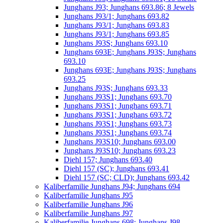
Junghans J93; Junghans 693.86; 8 Jewels
Junghans J93/1; Junghans 693.82
Junghans J93/1; Junghans 693.83
Junghans J93/1; Junghans 693.85
Junghans J93S; Junghans 693.10
Junghans 693E; Junghans J93S; Junghans
693.10
Junghans 693E; Junghans J93S; Junghans
693.25
Junghans J93S; Junghans 693.33
Junghans J93S1; Junghans 693.70
Junghans J93S1; Junghans 693.71
Junghans J93S1; Junghans 693.72
Junghans J93S1; Junghans 693.73
Junghans J93S1; Junghans 693.74
Junghans J93S10; Junghans 693.00
Junghans J93S10; Junghans 693.23
Diehl 157; Junghans 693.40
Diehl 157 (SC); Junghans 693.41
Diehl 157 (SC; CLD); Junghans 693.42
Kaliberfamilie Junghans J94; Junghans 694
Kaliberfamilie Junghans J95
Kaliberfamilie Junghans J96
Kaliberfamilie Junghans J97
Kaliberfamilie Junghans 698; Junghans J98