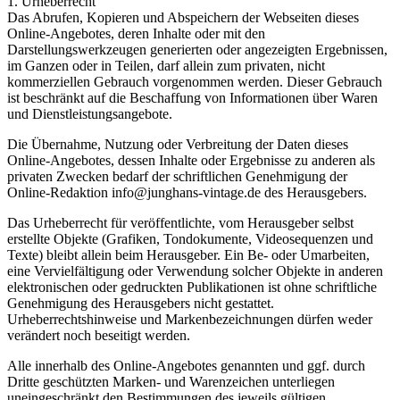
1. Urheberrecht
Das Abrufen, Kopieren und Abspeichern der Webseiten dieses
Online-Angebotes, deren Inhalte oder mit den
Darstellungswerkzeugen generierten oder angezeigten Ergebnissen,
im Ganzen oder in Teilen, darf allein zum privaten, nicht
kommerziellen Gebrauch vorgenommen werden. Dieser Gebrauch
ist beschränkt auf die Beschaffung von Informationen über Waren
und Dienstleistungsangebote.
Die Übernahme, Nutzung oder Verbreitung der Daten dieses
Online-Angebotes, dessen Inhalte oder Ergebnisse zu anderen als
privaten Zwecken bedarf der schriftlichen Genehmigung der
Online-Redaktion info@junghans-vintage.de des Herausgebers.
Das Urheberrecht für veröffentlichte, vom Herausgeber selbst
erstellte Objekte (Grafiken, Tondokumente, Videosequenzen und
Texte) bleibt allein beim Herausgeber. Ein Be- oder Umarbeiten,
eine Vervielfältigung oder Verwendung solcher Objekte in anderen
elektronischen oder gedruckten Publikationen ist ohne schriftliche
Genehmigung des Herausgebers nicht gestattet.
Urheberrechtshinweise und Markenbezeichnungen dürfen weder
verändert noch beseitigt werden.
Alle innerhalb des Online-Angebotes genannten und ggf. durch
Dritte geschützten Marken- und Warenzeichen unterliegen
uneingeschränkt den Bestimmungen des jeweils gültigen