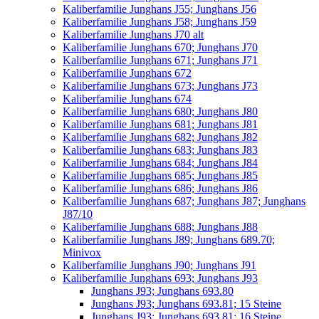
Kaliberfamilie Junghans J55; Junghans J56
Kaliberfamilie Junghans J58; Junghans J59
Kaliberfamilie Junghans J70 alt
Kaliberfamilie Junghans 670; Junghans J70
Kaliberfamilie Junghans 671; Junghans J71
Kaliberfamilie Junghans 672
Kaliberfamilie Junghans 673; Junghans J73
Kaliberfamilie Junghans 674
Kaliberfamilie Junghans 680; Junghans J80
Kaliberfamilie Junghans 681; Junghans J81
Kaliberfamilie Junghans 682; Junghans J82
Kaliberfamilie Junghans 683; Junghans J83
Kaliberfamilie Junghans 684; Junghans J84
Kaliberfamilie Junghans 685; Junghans J85
Kaliberfamilie Junghans 686; Junghans J86
Kaliberfamilie Junghans 687; Junghans J87; Junghans
J87/10
Kaliberfamilie Junghans 688; Junghans J88
Kaliberfamilie Junghans J89; Junghans 689.70;
Minivox
Kaliberfamilie Junghans J90; Junghans J91
Kaliberfamilie Junghans 693; Junghans J93
Junghans J93; Junghans 693.80
Junghans J93; Junghans 693.81; 15 Steine
Junghans J93; Junghans 693.81; 16 Steine