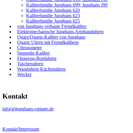
Kaliberfamilie Junghans 699; Junghans J99
Kaliberfamilie Junghans 620
Kaliberfamilie Junghans 623
Kaliberfamilie Junghans 625
von Junghans verbaute Fremdkaliber
Elektromechanische Junghans-Armbanduhren
Quarz/Quartz-Kaliber von Junghans
Quartz Uhren mit Fremdkalibern
Chronometer
Stoppuhr-Kaliber
Flugzeug-Borduhren
Taschenuhren
Wanduhren Küchenuhren
Wecker
Kontakt
info(at)junghans-vintage.de
Kontakt/Impressum