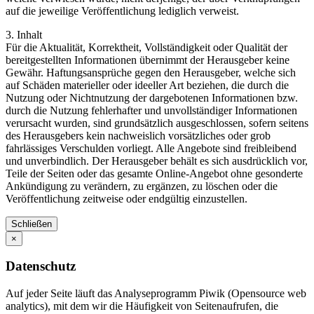
auf die jeweilige Veröffentlichung lediglich verweist.
3. Inhalt
Für die Aktualität, Korrektheit, Vollständigkeit oder Qualität der
bereitgestellten Informationen übernimmt der Herausgeber keine
Gewähr. Haftungsansprüche gegen den Herausgeber, welche sich
auf Schäden materieller oder ideeller Art beziehen, die durch die
Nutzung oder Nichtnutzung der dargebotenen Informationen bzw.
durch die Nutzung fehlerhafter und unvollständiger Informationen
verursacht wurden, sind grundsätzlich ausgeschlossen, sofern seitens
des Herausgebers kein nachweislich vorsätzliches oder grob
fahrlässiges Verschulden vorliegt. Alle Angebote sind freibleibend
und unverbindlich. Der Herausgeber behält es sich ausdrücklich vor,
Teile der Seiten oder das gesamte Online-Angebot ohne gesonderte
Ankündigung zu verändern, zu ergänzen, zu löschen oder die
Veröffentlichung zeitweise oder endgültig einzustellen.
Schließen
×
Datenschutz
Auf jeder Seite läuft das Analyseprogramm Piwik (Opensource web
analytics), mit dem wir die Häufigkeit von Seitenaufrufen, die