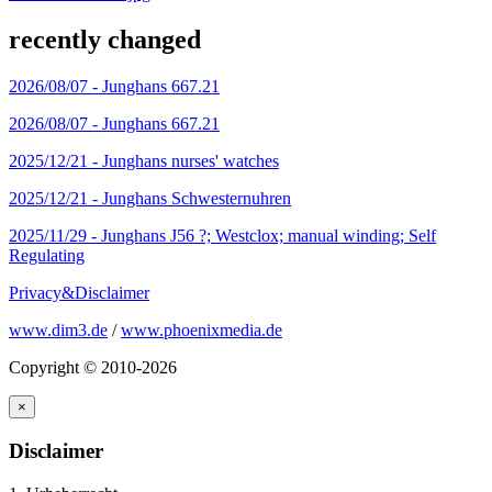
recently changed
2026/08/07 -
Junghans 667.21
2026/08/07 -
Junghans 667.21
2025/12/21 -
Junghans nurses' watches
2025/12/21 -
Junghans Schwesternuhren
2025/11/29 -
Junghans J56 ?; Westclox; manual winding; Self
Regulating
Privacy&Disclaimer
www.dim3.de
/
www.phoenixmedia.de
Copyright © 2010-2026
×
Disclaimer