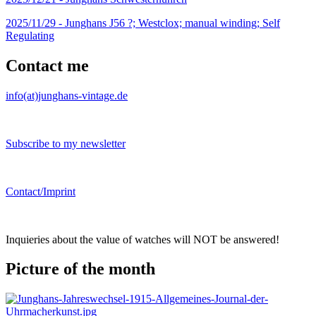
2025/11/29 -
Junghans J56 ?; Westclox; manual winding; Self
Regulating
Contact me
info(at)junghans-vintage.de
Subscribe to my newsletter
Contact/Imprint
Inquieries about the value of watches will NOT be answered!
Picture of the month