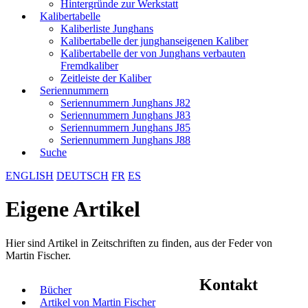
Hintergründe zur Werkstatt
Kalibertabelle
Kaliberliste Junghans
Kalibertabelle der junghanseigenen Kaliber
Kalibertabelle der von Junghans verbauten
Fremdkaliber
Zeitleiste der Kaliber
Seriennummern
Seriennummern Junghans J82
Seriennummern Junghans J83
Seriennummern Junghans J85
Seriennummern Junghans J88
Suche
ENGLISH
DEUTSCH
FR
ES
Eigene Artikel
Hier sind Artikel in Zeitschriften zu finden, aus der Feder von
Martin Fischer.
Kontakt
Bücher
Artikel von Martin Fischer