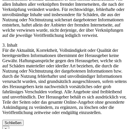
allen Inhalten aller verknüpften fremder Internetseiten, die nach der
Verknüpfung verändert wurden. Für rechtswidrige, fehlerhafte oder
unvollständige Inhalte und insbesondere für Schäden, die aus der
Nutzung oder Nichtnutzung solcherart dargebotener Informationen
entstehen, haftet allein der Anbieter der fremden Internetseite, auf
welche verwiesen wurde, nicht derjenige, der über Verknüpfungen
auf die jeweilige Veröffentlichung lediglich verweist.
3. Inhalt
Für die Aktualität, Korrektheit, Vollständigkeit oder Qualität der
bereitgestellten Informationen übernimmt der Herausgeber keine
Gewähr. Haftungsansprüche gegen den Herausgeber, welche sich
auf Schäden materieller oder ideeller Art beziehen, die durch die
Nutzung oder Nichtnutzung der dargebotenen Informationen bzw.
durch die Nutzung fehlerhafter und unvollständiger Informationen
verursacht wurden, sind grundsätzlich ausgeschlossen, sofern seitens
des Herausgebers kein nachweislich vorsätzliches oder grob
fahrlässiges Verschulden vorliegt. Alle Angebote sind freibleibend
und unverbindlich. Der Herausgeber behält es sich ausdrücklich vor,
Teile der Seiten oder das gesamte Online-Angebot ohne gesonderte
Ankündigung zu verändern, zu ergänzen, zu löschen oder die
Veröffentlichung zeitweise oder endgültig einzustellen.
Schließen
×