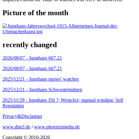
Picture of the month
recently changed
2026/08/07 -
Junghans 667.21
2026/08/07 -
Junghans 667.21
2025/12/21 -
Junghans nurses' watches
2025/12/21 -
Junghans Schwesternuhren
2025/11/29 -
Junghans J56 ?; Westclox; manual winding; Self
Regulating
Privacy&Disclaimer
www.dim3.de
/
www.phoenixmedia.de
Copyright © 2010-2026