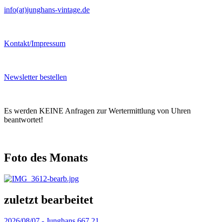
info(at)junghans-vintage.de
Kontakt/Impressum
Newsletter bestellen
Es werden KEINE Anfragen zur Wertermittlung von Uhren
beantwortet!
Foto des Monats
zuletzt bearbeitet
2026/08/07 -
Junghans 667.21