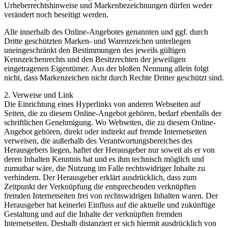
Urheberrechtshinweise und Markenbezeichnungen dürfen weder
verändert noch beseitigt werden.
Alle innerhalb des Online-Angebotes genannten und ggf. durch
Dritte geschützten Marken- und Warenzeichen unterliegen
uneingeschränkt den Bestimmungen des jeweils gültigen
Kennzeichenrechts und den Besitzrechten der jeweiligen
eingetragenen Eigentümer. Aus der bloßen Nennung allein folgt
nicht, dass Markenzeichen nicht durch Rechte Dritter geschützt sind.
2. Verweise und Link
Die Einrichtung eines Hyperlinks von anderen Webseiten auf
Seiten, die zu diesem Online-Angebot gehören, bedarf ebenfalls der
schriftlichen Genehmigung. Wo Webseiten, die zu diesem Online-
Angebot gehören, direkt oder indirekt auf fremde Internetseiten
verweisen, die außerhalb des Verantwortungsbereiches des
Herausgebers liegen, haftet der Herausgeber nur soweit als er von
deren Inhalten Kenntnis hat und es ihm technisch möglich und
zumutbar wäre, die Nutzung im Falle rechtswidriger Inhalte zu
verhindern. Der Herausgeber erklärt ausdrücklich, dass zum
Zeitpunkt der Verknüpfung die entsprechenden verknüpften
fremden Internetseiten frei von rechtswidrigen Inhalten waren. Der
Herausgeber hat keinerlei Einfluss auf die aktuelle und zukünftige
Gestaltung und auf die Inhalte der verknüpften fremden
Internetseiten. Deshalb distanziert er sich hiermit ausdrücklich von