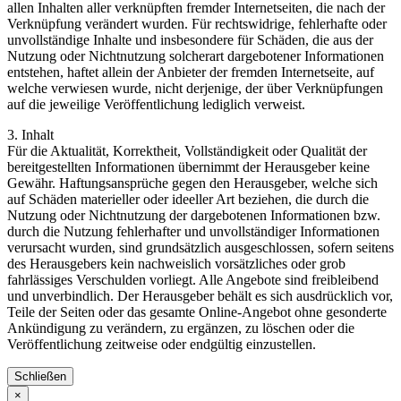
allen Inhalten aller verknüpften fremder Internetseiten, die nach der
Verknüpfung verändert wurden. Für rechtswidrige, fehlerhafte oder
unvollständige Inhalte und insbesondere für Schäden, die aus der
Nutzung oder Nichtnutzung solcherart dargebotener Informationen
entstehen, haftet allein der Anbieter der fremden Internetseite, auf
welche verwiesen wurde, nicht derjenige, der über Verknüpfungen
auf die jeweilige Veröffentlichung lediglich verweist.
3. Inhalt
Für die Aktualität, Korrektheit, Vollständigkeit oder Qualität der
bereitgestellten Informationen übernimmt der Herausgeber keine
Gewähr. Haftungsansprüche gegen den Herausgeber, welche sich
auf Schäden materieller oder ideeller Art beziehen, die durch die
Nutzung oder Nichtnutzung der dargebotenen Informationen bzw.
durch die Nutzung fehlerhafter und unvollständiger Informationen
verursacht wurden, sind grundsätzlich ausgeschlossen, sofern seitens
des Herausgebers kein nachweislich vorsätzliches oder grob
fahrlässiges Verschulden vorliegt. Alle Angebote sind freibleibend
und unverbindlich. Der Herausgeber behält es sich ausdrücklich vor,
Teile der Seiten oder das gesamte Online-Angebot ohne gesonderte
Ankündigung zu verändern, zu ergänzen, zu löschen oder die
Veröffentlichung zeitweise oder endgültig einzustellen.
Schließen
×