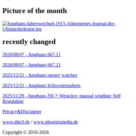
Picture of the month
recently changed
2026/08/07 -
Junghans 667.21
2026/08/07 -
Junghans 667.21
2025/12/21 -
Junghans nurses' watches
2025/12/21 -
Junghans Schwesternuhren
2025/11/29 -
Junghans J56 ?; Westclox; manual winding; Self
Regulating
Privacy&Disclaimer
www.dim3.de
/
www.phoenixmedia.de
Copyright © 2010-2026