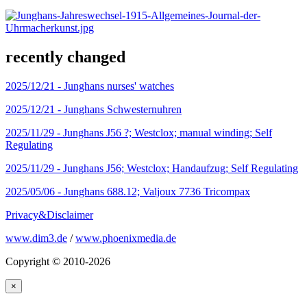
recently changed
2025/12/21 -
Junghans nurses' watches
2025/12/21 -
Junghans Schwesternuhren
2025/11/29 -
Junghans J56 ?; Westclox; manual winding; Self
Regulating
2025/11/29 -
Junghans J56; Westclox; Handaufzug; Self Regulating
2025/05/06 -
Junghans 688.12; Valjoux 7736 Tricompax
Privacy&Disclaimer
www.dim3.de
/
www.phoenixmedia.de
Copyright © 2010-2026
×