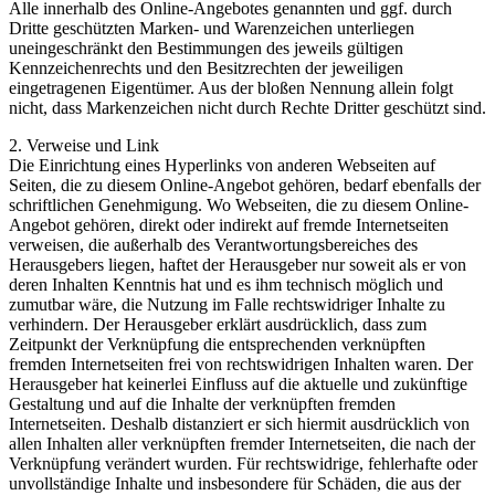
Alle innerhalb des Online-Angebotes genannten und ggf. durch
Dritte geschützten Marken- und Warenzeichen unterliegen
uneingeschränkt den Bestimmungen des jeweils gültigen
Kennzeichenrechts und den Besitzrechten der jeweiligen
eingetragenen Eigentümer. Aus der bloßen Nennung allein folgt
nicht, dass Markenzeichen nicht durch Rechte Dritter geschützt sind.
2. Verweise und Link
Die Einrichtung eines Hyperlinks von anderen Webseiten auf
Seiten, die zu diesem Online-Angebot gehören, bedarf ebenfalls der
schriftlichen Genehmigung. Wo Webseiten, die zu diesem Online-
Angebot gehören, direkt oder indirekt auf fremde Internetseiten
verweisen, die außerhalb des Verantwortungsbereiches des
Herausgebers liegen, haftet der Herausgeber nur soweit als er von
deren Inhalten Kenntnis hat und es ihm technisch möglich und
zumutbar wäre, die Nutzung im Falle rechtswidriger Inhalte zu
verhindern. Der Herausgeber erklärt ausdrücklich, dass zum
Zeitpunkt der Verknüpfung die entsprechenden verknüpften
fremden Internetseiten frei von rechtswidrigen Inhalten waren. Der
Herausgeber hat keinerlei Einfluss auf die aktuelle und zukünftige
Gestaltung und auf die Inhalte der verknüpften fremden
Internetseiten. Deshalb distanziert er sich hiermit ausdrücklich von
allen Inhalten aller verknüpften fremder Internetseiten, die nach der
Verknüpfung verändert wurden. Für rechtswidrige, fehlerhafte oder
unvollständige Inhalte und insbesondere für Schäden, die aus der