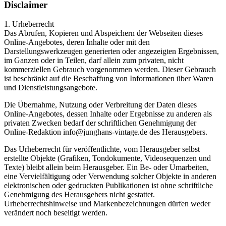
Disclaimer
1. Urheberrecht
Das Abrufen, Kopieren und Abspeichern der Webseiten dieses
Online-Angebotes, deren Inhalte oder mit den
Darstellungswerkzeugen generierten oder angezeigten Ergebnissen,
im Ganzen oder in Teilen, darf allein zum privaten, nicht
kommerziellen Gebrauch vorgenommen werden. Dieser Gebrauch
ist beschränkt auf die Beschaffung von Informationen über Waren
und Dienstleistungsangebote.
Die Übernahme, Nutzung oder Verbreitung der Daten dieses
Online-Angebotes, dessen Inhalte oder Ergebnisse zu anderen als
privaten Zwecken bedarf der schriftlichen Genehmigung der
Online-Redaktion info@junghans-vintage.de des Herausgebers.
Das Urheberrecht für veröffentlichte, vom Herausgeber selbst
erstellte Objekte (Grafiken, Tondokumente, Videosequenzen und
Texte) bleibt allein beim Herausgeber. Ein Be- oder Umarbeiten,
eine Vervielfältigung oder Verwendung solcher Objekte in anderen
elektronischen oder gedruckten Publikationen ist ohne schriftliche
Genehmigung des Herausgebers nicht gestattet.
Urheberrechtshinweise und Markenbezeichnungen dürfen weder
verändert noch beseitigt werden.