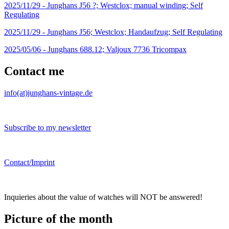
2025/11/29 -
Junghans J56 ?; Westclox; manual winding; Self
Regulating
2025/11/29 -
Junghans J56; Westclox; Handaufzug; Self Regulating
2025/05/06 -
Junghans 688.12; Valjoux 7736 Tricompax
Contact me
info(at)junghans-vintage.de
Subscribe to my newsletter
Contact/Imprint
Inquieries about the value of watches will NOT be answered!
Picture of the month