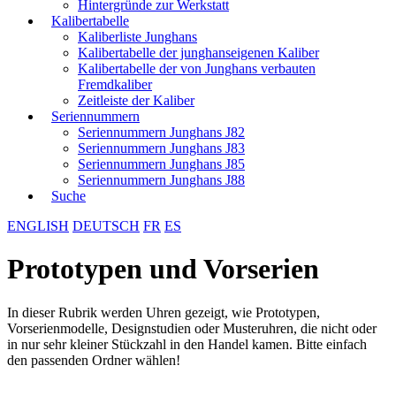
Hintergründe zur Werkstatt
Kalibertabelle
Kaliberliste Junghans
Kalibertabelle der junghanseigenen Kaliber
Kalibertabelle der von Junghans verbauten
Fremdkaliber
Zeitleiste der Kaliber
Seriennummern
Seriennummern Junghans J82
Seriennummern Junghans J83
Seriennummern Junghans J85
Seriennummern Junghans J88
Suche
ENGLISH
DEUTSCH
FR
ES
Prototypen und Vorserien
In dieser Rubrik werden Uhren gezeigt, wie Prototypen,
Vorserienmodelle, Designstudien oder Musteruhren, die nicht oder
in nur sehr kleiner Stückzahl in den Handel kamen. Bitte einfach
den passenden Ordner wählen!