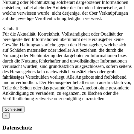
Nutzung oder Nichtnutzung solcherart dargebotener Informationen
entstehen, haftet allein der Anbieter der fremden Internetseite, auf
welche verwiesen wurde, nicht derjenige, der über Verknüpfungen
auf die jeweilige Veröffentlichung lediglich verweist.
3. Inhalt
Für die Aktualität, Korrektheit, Vollständigkeit oder Qualität der
bereitgestellten Informationen übernimmt der Herausgeber keine
Gewähr. Haftungsansprüche gegen den Herausgeber, welche sich
auf Schäden materieller oder ideeller Art beziehen, die durch die
Nutzung oder Nichtnutzung der dargebotenen Informationen bzw.
durch die Nutzung fehlerhafter und unvollständiger Informationen
verursacht wurden, sind grundsätzlich ausgeschlossen, sofern seitens
des Herausgebers kein nachweislich vorsätzliches oder grob
fahrlässiges Verschulden vorliegt. Alle Angebote sind freibleibend
und unverbindlich. Der Herausgeber behält es sich ausdrücklich vor,
Teile der Seiten oder das gesamte Online-Angebot ohne gesonderte
Ankündigung zu verändern, zu ergänzen, zu löschen oder die
Veröffentlichung zeitweise oder endgültig einzustellen.
Schließen
×
Datenschutz